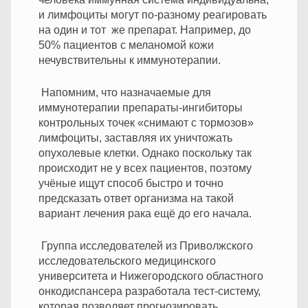
и лимфоциты могут по-разному реагировать
на один и тот же препарат. Например, до
50% пациентов с меланомой кожи
нечувствительны к иммунотерапии.
Напомним, что назначаемые для
иммунотерапии препараты-ингибиторы
контрольных точек «снимают с тормозов»
лимфоциты, заставляя их уничтожать
опухолевые клетки. Однако поскольку так
происходит не у всех пациентов, поэтому
учёные ищут способ быстро и точно
предсказать ответ организма на такой
вариант лечения рака ещё до его начала.
Группа исследователей из Приволжского
исследовательского медицинского
университета и Нижегородского областного
онкодиспансера разработала тест-систему,
которая позволяет прогнозировать,