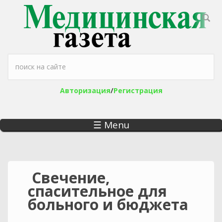
Перейти к основному содержанию
Форма поиска
Авторизация
/
Регистрация
☰ Menu
Свечение,
спасительное для
больного и бюджета