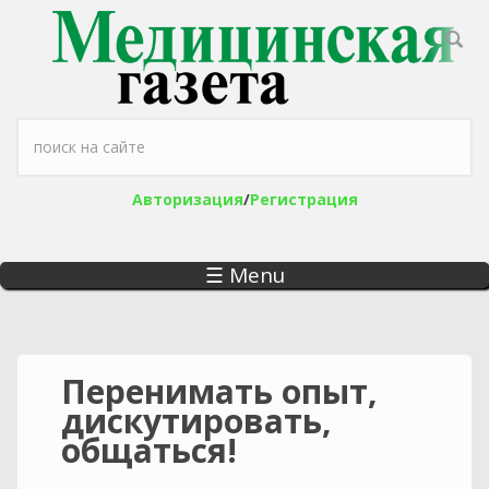
Перейти к основному содержанию
Форма поиска
Авторизация
/
Регистрация
☰ Menu
Перенимать опыт,
дискутировать,
общаться!