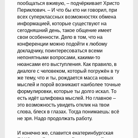
пообщаться вживую, – подчёркивает Христо
Периклович. – И что бы кто ни говорил, при
всех суперклассных возможностях обмена
информацией, которые существуют на
сегодняшний день, такое общение имеет
свои особенности. Дело в том, что на
конференции можно подойти к любому
докладчику, поинтересоваться всеми
непонятными вопросами, какими-то
нюансами его выступления. Как правило, в
диалоге с человеком, который погружён в ту
же тему, что и ты, рождается масса новых
мыслей и порой возникают наиболее точные
формулировки, которые ты долго искал. То
есть идёт шлифовка мыслей. Но главное –
это возможность увидеть отклик на твои
слова, блеск в глазах. Тогда понимаешь: всё
не зря. Надо продолжать работу.
И конечно же, славится екатеринбургская