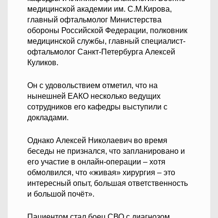
медицинской академии им. С.М.Кирова,
главный офтальмолог Министерства
обороны Российской Федерации, полковник
медицинской службы, главный специалист-
офтальмолог Санкт-Петербурга Алексей
Куликов.
Он с удовольствием отметил, что на
нынешней ЕАКО несколько ведущих
сотрудников его кафедры выступили с
докладами.
Однако Алексей Николаевич во время
беседы не признался, что запланировано и
его участие в онлайн-операции – хотя
обмолвился, что «живая» хирургия – это
интересный опыт, большая ответственность
и большой почёт».
Пациентом стал боец СВО с диагнозом