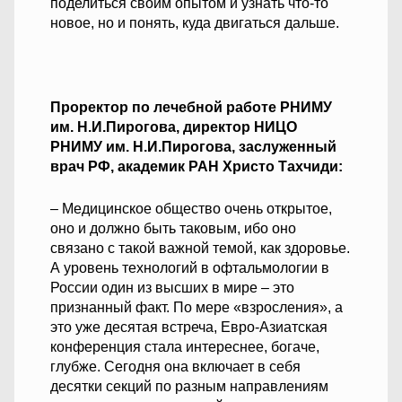
поделиться своим опытом и узнать что-то
новое, но и понять, куда двигаться дальше.
Проректор по лечебной работе РНИМУ
им. Н.И.Пирогова, директор НИЦО
РНИМУ им. Н.И.Пирогова, заслуженный
врач РФ, академик РАН Христо Тахчиди:
– Медицинское общество очень открытое,
оно и должно быть таковым, ибо оно
связано с такой важной темой, как здоровье.
А уровень технологий в офтальмологии в
России один из высших в мире – это
признанный факт. По мере «взросления», а
это уже десятая встреча, Евро-Азиатская
конференция стала интереснее, богаче,
глубже. Сегодня она включает в себя
десятки секций по разным направлениям