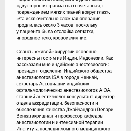
«двустороння травма глаз сочетанная, с
повреждением мягких тканей вокруг глаз».
Эта исключительно сложная операция
продлилась около 3 часов, поскольку
у пациента была отслойка сетчатки,
инородное тело, кровоизлияние.
Сеансы «живой» хирургии особенно
интересны гостям из Индии, Индонезии. Как
рассказали мне индийские анестезиологи:
президент отделения Индийского общества
анестезиологов ISA в городе Ченнай,
секретарь Ассоциации индийских
офтальмологических анестезиологов AIOA,
старший анестезиолог-консультант, директор
отдела аккредитации, безопасности и
обеспечения качества Джайчандран Вепари
Венкатакришнан и профессор кафедры
анестезиологии и интенсивной терапии
Института последипломного медицинского