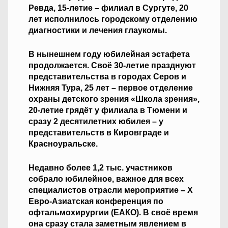
Ревда, 15-летие – филиал в Сургуте, 20
лет исполнилось городскому отделению
диагностики и лечения глаукомы.
В нынешнем году юбилейная эстафета
продолжается. Своё 30-летие празднуют
представительства в городах Серов и
Нижняя Тура, 25 лет – первое отделение
охраны детского зрения «Школа зрения»,
20-летие грядёт у филиала в Тюмени и
сразу 2 десятилетних юбилея – у
представительств в Кировграде и
Красноуральске.
Недавно более 1,2 тыс. участников
собрало юбилейное, важное для всех
специалистов отрасли мероприятие – Х
Евро-Азиатская конференция по
офтальмохирургии (ЕАКО). В своё время
она сразу стала заметным явлением в