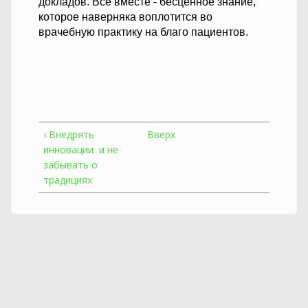
докладов. Всё вместе - бесценное знание,
которое наверняка воплотится во
врачебную практику на благо пациентов.
‹ Внедрять
Вверх
инновации и не
забывать о
традициях