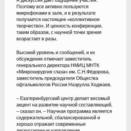
А дискуссия даёт ощущение участия.
Поэтому все активно пользуются
микрофонами в зале, и в результате
получается настоящее «коллективное
творчество». И ценность конференции,
таким образом, с научной точки зрения
возрастает в разы.
Высокий уровень и сообщений, и их
обсуждения отмечает заместитель
генерального директора НМИЦ МНТК
«Микрохирургия глаза» им. С.Н.Фёдорова,
заместитель председателя Общества
офтальмологов России Назрулла Ходжаев.
– Екатеринбургский центр делает весомый
акцент на развитие научной составляющей,
– сказал он. – Научная программа является
содержательной, сбалансированной и
хорошо отражает современные
дискуссионные направления