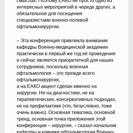
смыслах. Поэтому ЕАКО не просто одно из
интересных мероприятий в череде других, а
обязательное для посещения
специалистами военно-полевой
офтальмохирургии.
– Эта конференция привлекла внимание
кафедры Военно-медицинской академии
практически в первый же год её проведения
и сейчас является приоритетной для наших
сотрудников, поскольку военная
офтальмология – это прежде всего
офтальмохирургия,
а на ЕАКО акцент сделан именно на
хирургии. Не на диагностике, не на
терапевтических, консервативных подходах,
не на профилактике (что, безусловно, тоже
очень важно). Основная тематика, основной
тренд, основная точка приложения этой
конференции – хирургия, – сказал начальник
кафедры и клиники офтальмологии Военно-