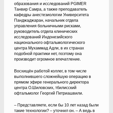
образования и исследований PGIMER
Танвир Самра, а также преподаватель
кафедры анестезиологии Университета
Панджаджаран, начальник отдела
управления больничными рисками,
руководитель отдела клинических
исследований Индонезийского
национального офтальмологического
центра Мухаммад Адли, в их странах
подобной практики нет, поэтому она
производит огромное впечатление.
Восхищён работой коллег, в том числе
выполнившего сложнейшую операцию в
прямом эфире генерального директора
центра О.Шиловских, тбилисский
офтальмолог Георгий Петриашвили.
– Представляете, если бы 10 лет назад были
такие технологии? – уточнил он. – А ведь в