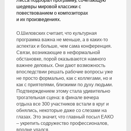
Лисса подобрал программу, сочетающую
шедевры мировой классики с
повествованием о композиторах
и их произведениях.
О.Шиловских считает, что культурная
программа важна не меньше, а в каких-то
аспектах и больше, чем сама конференция.
Связи, возникающие в неформальной
обстановке, порой оказываются намного
важнее деловых. Они дают возможность
впоследствии решать рабочие вопросы уже
не просто формально, как с коллегами, но и
как с приятелями, близкими по духу людьми.
Подтверждением этому стала удивительно
трогательная сцена: в финале вечера
отдыха все 300 участников встали в круг и
обнялись, некоторые даже со слезами на
глазах. Это значит, что главный посыл ЕАКО
– укрепить содружество профессионалов,
вполне удался.