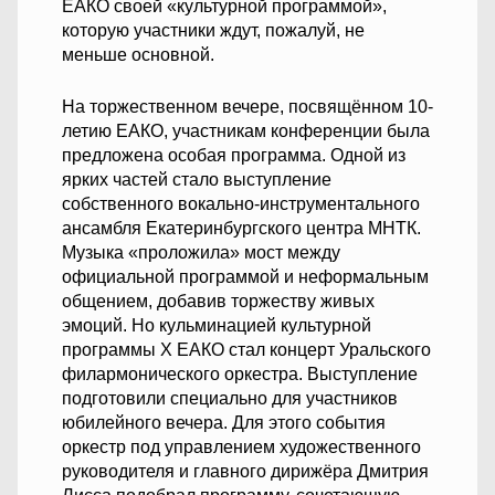
ЕАКО своей «культурной программой»,
которую участники ждут, пожалуй, не
меньше основной.
На торжественном вечере, посвящённом 10-
летию ЕАКО, участникам конференции была
предложена особая программа. Одной из
ярких частей стало выступление
собственного вокально-инструментального
ансамбля Екатеринбургского центра МНТК.
Музыка «проложила» мост между
официальной программой и неформальным
общением, добавив торжеству живых
эмоций. Но кульминацией культурной
программы Х ЕАКО стал концерт Уральского
филармонического оркестра. Выступление
подготовили специально для участников
юбилейного вечера. Для этого события
оркестр под управлением художественного
руководителя и главного дирижёра Дмитрия