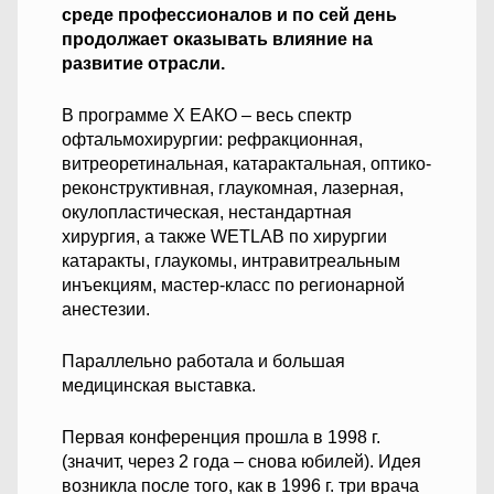
среде профессионалов и по сей день
продолжает оказывать влияние на
развитие отрасли.
В программе Х ЕАКО – весь спектр
офтальмохирургии: рефракционная,
витреоретинальная, катарактальная, оптико-
реконструктивная, глаукомная, лазерная,
окулопластическая, нестандартная
хирургия, а также WETLAB по хирургии
катаракты, глаукомы, интравитреальным
инъекциям, мастер-класс по регионарной
анестезии.
Параллельно работала и большая
медицинская выставка.
Первая конференция прошла в 1998 г.
(значит, через 2 года – снова юбилей). Идея
возникла после того, как в 1996 г. три врача