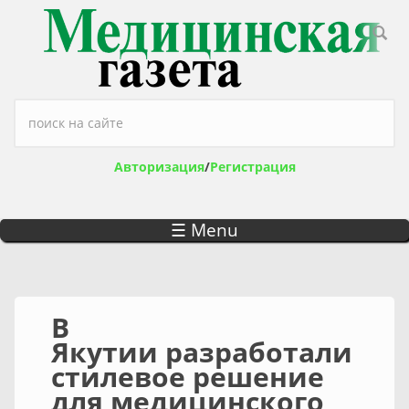
Перейти к основному содержанию
Форма поиска
Авторизация
/
Регистрация
☰ Menu
В
Якутии разработали
стилевое решение
для медицинского