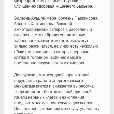
микроорганизмы, способствующие
улучшению здоровья кишечного барьера.
Болезнь Альцгеймера, болезнь Паркинсона,
болезнь Хантингтона, боковой
амиотрофический склероз и рассеянный
склероз — это нейродегенеративные
заболевания, симптомы которых могут
сильно различаться, но у них есть несколько
общих механизмов, в которых нервные
клетки в головном и спинном мозге
постепенно разрушаются и отмирают.
Дисфункция митохондрий , при которой
нарушается работа энергетического
механизма клетки и снижается выработка
энергии, может быть ключевой причиной
гибели нервных клеток и накопления
вредных молекул, повреждающих клетки.
Воспаление в головном мозге усугубляет эту