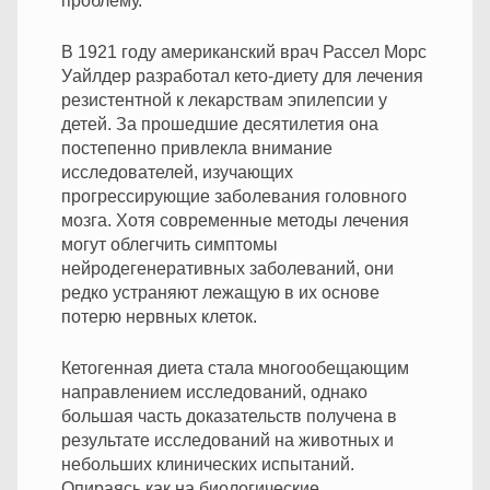
проблему.
В 1921 году американский врач Рассел Морс
Уайлдер разработал кето-диету для лечения
резистентной к лекарствам эпилепсии у
детей. За прошедшие десятилетия она
постепенно привлекла внимание
исследователей, изучающих
прогрессирующие заболевания головного
мозга. Хотя современные методы лечения
могут облегчить симптомы
нейродегенеративных заболеваний, они
редко устраняют лежащую в их основе
потерю нервных клеток.
Кетогенная диета стала многообещающим
направлением исследований, однако
большая часть доказательств получена в
результате исследований на животных и
небольших клинических испытаний.
Опираясь как на биологические