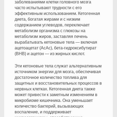
заболеваниями клетки головного мозга
часто испытывают трудности с его
эффективным использованием. Кетогенная
диета, богатая жирами и с низким
содержанием углеводов, переключает
метаболизм организма с глюкозы на
метаболизм жиров, заставляя печень
вырабатывать кетоновые тела — включая
ацетоацетат (AcAc), бета-гидроксибутират
(BHB) и ацетон — из жирных кислот.
Эти кетоновые тела служат альтернативным
источником энергии для мозга, обеспечивая
достаточное количество топлива для
защитных и восстановительных процессов в
нервных клетках. Кетогенная диета также
может привести к заметным изменениям в
микробиоме кишечника. Она уменьшает
количество бактерий, вызывающих
воспаление, и поддерживает