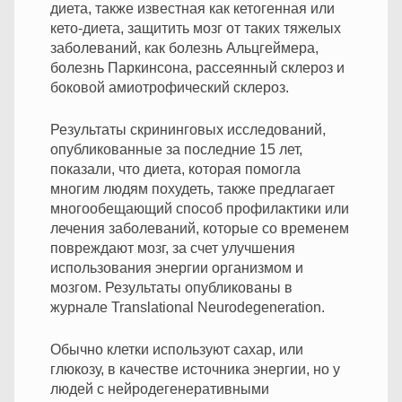
диета, также известная как кетогенная или
кето-диета, защитить мозг от таких тяжелых
заболеваний, как болезнь Альцгеймера,
болезнь Паркинсона, рассеянный склероз и
боковой амиотрофический склероз.
Результаты скрининговых исследований,
опубликованные за последние 15 лет,
показали, что диета, которая помогла
многим людям похудеть, также предлагает
многообещающий способ профилактики или
лечения заболеваний, которые со временем
повреждают мозг, за счет улучшения
использования энергии организмом и
мозгом. Результаты опубликованы в
журнале Translational Neurodegeneration.
Обычно клетки используют сахар, или
глюкозу, в качестве источника энергии, но у
людей с нейродегенеративными