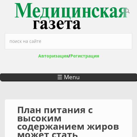
Перейти к основному содержанию
Форма поиска
Авторизация
/
Регистрация
☰ Menu
План питания с
высоким
содержанием жиров
может стать