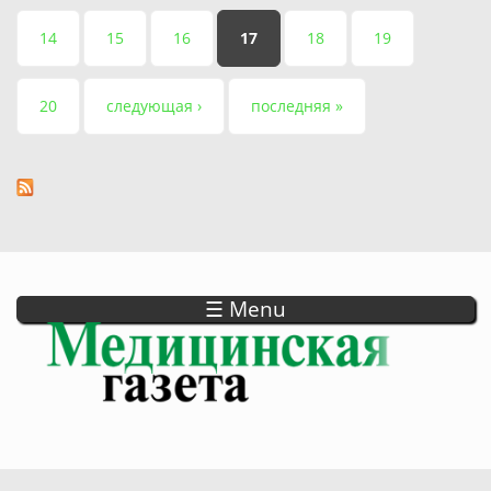
14
15
16
17
18
19
20
следующая ›
последняя »
☰ Menu