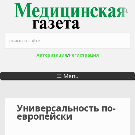
Перейти к основному содержанию
Форма поиска
Авторизация
/
Регистрация
☰ Menu
Универсальность по-
европейски