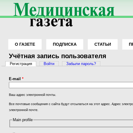
О ГАЗЕТЕ
ПОДПИСКА
СТАТЬИ
П
Вы здесь
Учётная запись пользователя
Главные вкладки
Регистрация
(активная вкладка)
Войти
Забыли пароль?
E-mail
*
Ваш адрес электронной почты.
Все почтовые сообщения с сайта будут отсылаться на этот адрес. Адрес электр
электронной почте.
Main profile