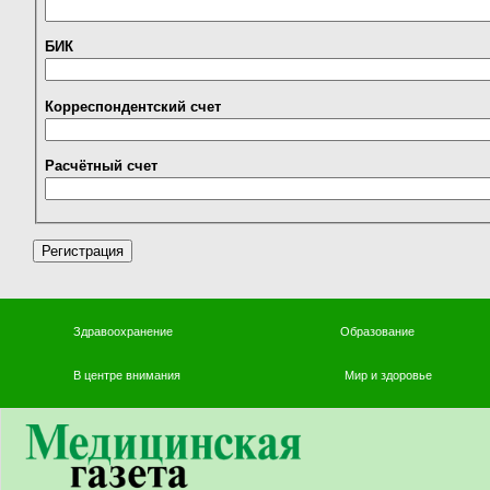
БИК
Корреспондентский счет
Расчётный счет
Здравоохранение
Образование
В центре внимания
Мир и здоровье