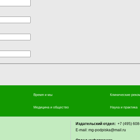
Время и мы
Клинические реко
Медицина и общество
Наука и практика
Издательский отдел:
+7 (495) 
E-mail: mg-podpiska@mail.r