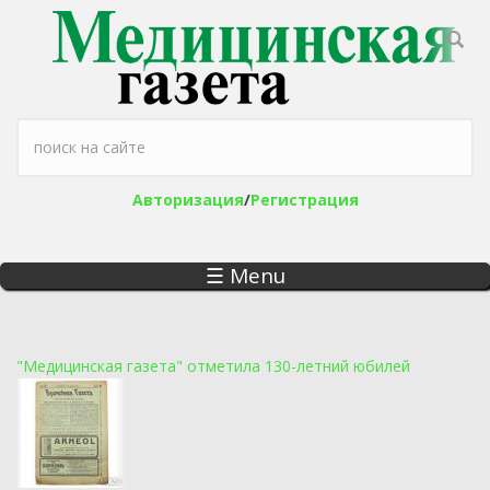
Перейти к основному содержанию
Форма поиска
Авторизация
/
Регистрация
☰ Menu
"Медицинская газета" отметила 130-летний юбилей