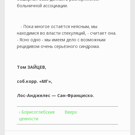
больничной ассоциации.
- Пока многое остаётся неясным, мы
находимся во власти спекуляций, - считает она.
- Ясно одно - мы имеем дело с возможным
рецидивом очень серьёзного синдрома.
Том ЗАЙЦЕВ,
соб.корр. «МГ»,
Лос-Анджелес — Сан-Франциско.
‹ Борисоглебские
Вверх
ценности