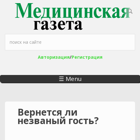
Перейти к основному содержанию
Форма поиска
Авторизация
/
Регистрация
☰ Menu
Вернется ли
незваный гость?