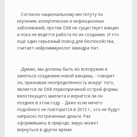
Согласно национальному институту по
изучению аллергических и инфекционных
заболеваний, против D68 не существует вакцин
и пока не ведётся работа по их созданию. И это
ещё один серьезный повод для беспокойства,
считает нейроиммунолог Авиндра Нат.
-Думаю, мы должны быть во всеоружии и
заняться созданием новой вакцины, - говорит
он, признавая неопределённость вокруг того,
является ли D68 первопричиной острой формы
вялотекущего миелита и вернётся ли он
позднее в этом году. - Даже если ничего
подобного не повторится в 2015 г., это не будут
напрасно потраченные деньги. Раз
оформившись в природе, вирус может
вернуться в другое время.