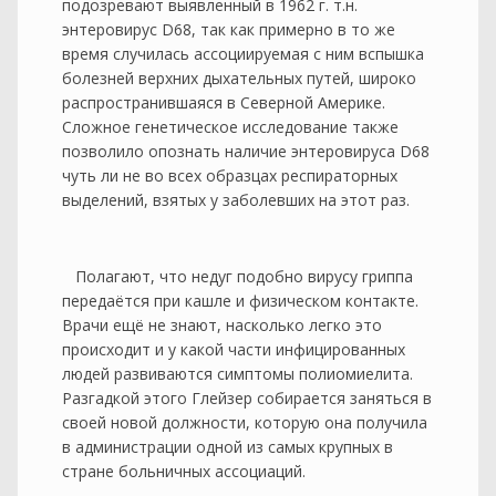
подозревают выявленный в 1962 г. т.н.
энтеровирус D68, так как примерно в то же
время случилась ассоциируемая с ним вспышка
болезней верхних дыхательных путей, широко
распространившаяся в Северной Америке.
Сложное генетическое исследование также
позволило опознать наличие энтеровируса D68
чуть ли не во всех образцах респираторных
выделений, взятых у заболевших на этот раз.
Полагают, что недуг подобно вирусу гриппа
передаётся при кашле и физическом контакте.
Врачи ещё не знают, насколько легко это
происходит и у какой части инфицированных
людей развиваются симптомы полиомиелита.
Разгадкой этого Глейзер собирается заняться в
своей новой должности, которую она получила
в администрации одной из самых крупных в
стране больничных ассоциаций.