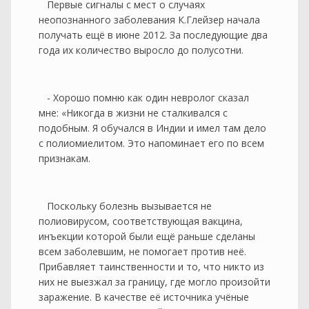
Первые сигналы с мест о случаях
неопознанного заболевания К.Глейзер начала
получать ещё в июне 2012. За последующие два
года их количество выросло до полусотни.
- Хорошо помню как один невролог сказал
мне: «Никогда в жизни не сталкивался с
подобным. Я обучался в Индии и имел там дело
с полиомиелитом. Это напоминает его по всем
признакам.
Поскольку болезнь вызывается не
полиовирусом, соответствующая вакцина,
инъекции которой были ещё раньше сделаны
всем заболевшим, не помогает против неё.
Прибавляет таинственности и то, что никто из
них не выезжал за границу, где могло произойти
заражение. В качестве её источника учёные