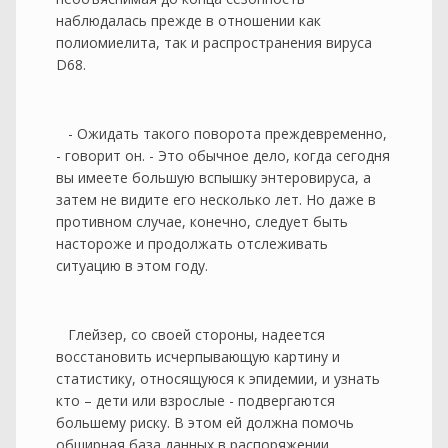
наблюдалась прежде в отношении как
полиомиелита, так и распространения вируса
D68.
- Ожидать такого поворота преждевременно,
- говорит он. - Это обычное дело, когда сегодня
вы имеете большую вспышку энтеровируса, а
затем не видите его несколько лет. Но даже в
противном случае, конечно, следует быть
настороже и продолжать отслеживать
ситуацию в этом году.
Глейзер, со своей стороны, надеется
восстановить исчерпывающую картину и
статистику, относящуюся к эпидемии, и узнать
кто – дети или взрослые - подвергаются
большему риску. В этом ей должна помочь
обширная база данных в распоряжении