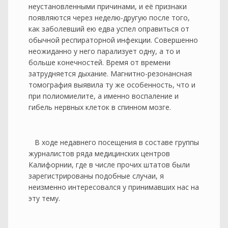
неустановленными причинами, и её признаки
появляются через неделю-другую после того,
как заболевший ею едва успел оправиться от
обычной респираторной инфекции. Совершенно
неожиданно у него парализует одну, а то и
больше конечностей. Время от времени
затрудняется дыхание. Магнитно-резонансная
томография выявила ту же особенность, что и
при полиомиелите, а именно воспаление и
гибель нервных клеток в спинном мозге.
В ходе недавнего посещения в составе группы
журналистов ряда медицинских центров
Калифорнии, где в числе прочих штатов были
зарегистрированы подобные случаи, я
неизменно интересовался у принимавших нас на
эту тему.