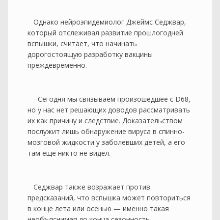
Однако нейроэпидемиолог Джеймс Седжвар,
который отслеживал развитие прошлогодней
вспышки, считает, что начинать
дорогостоящую разработку вакцины
преждевременно.
- Сегодня мы связываем произошедшее с D68,
но у нас нет решающих доводов рассматривать
их как причину и следствие. Доказательством
послужит лишь обнаружение вируса в спинно-
мозговой жидкости у заболевших детей, а его
там ещё никто не видел.
Седжвар также возражает против
предсказаний, что вспышка может повториться
в конце лета или осенью — именно такая
необъяснимая до конца сезонность