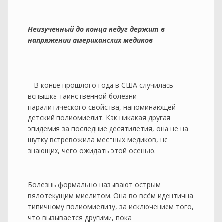
Неизученный до конца недуг держит в
напряжении американских медиков
В конце прошлого года в США случилась
вспышка таинственной болезни
паралитического свойства, напоминающей
детский полиомиелит. Как никакая другая
эпидемия за последние десятилетия, она не на
шутку встревожила местных медиков, не
знающих, чего ожидать этой осенью.
Болезнь формально называют острым
вялотекущим миелитом. Она во всём идентична
типичному полиомиелиту, за исключением того,
что вызывается другими, пока