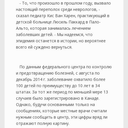
- То, что произошло в прошлом году, вызвало
настоящий переполох среди неврологов, -
сказал педиатр Кис Ван Харен, практикующий в
детской больнице Люсиль Паккард в Пало-
Альто, которая занималась лечением
заболевших детей. - Мы надеемся, что
эпидемия останется в истории, но вероятнее
всего ей суждено вернуться.
По данным федерального центра по контролю
и предотвращению болезней, с августа по
декабрь 2014 г. заболевание охватило более
100 детей по преимуществу до 10 лет в 34
штатах. За тот же период по меньшей мере 13
случаев было зарегистрировано в Канаде.
Однако, будучи основанными только на
сообщениях, которые местные врачи считали
нужным сообщить в центр, эти цифры вряд ли
отражают полную картину.