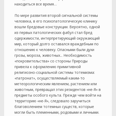
находиться все время…
По мере развития второй сигнальной системы
человека, в его психопатологическую клинику
вошли бредовые конструкции. Вероятно, одной
из первых патологических фабул стал бред
одержимости, интерпретирующий окружающий
мир, который долго оставался враждебным по
отношению к человеку. Опасными были духи
грозы, мороза, животных... Необходимость
«покровительства» со стороны Природы
привела к оформлению примитивной
религиозно-социальной системы тотемизма:
«патронат», осуществляемый каким-то
метеорологическим явлением, растением или
животным, превращал этих резидентов «не-Я» в
предметы особого культа. Прежде чем войти на
территорию «не-Я», следовало заручиться
благоволением тотемных существ, которые
могли быть племенными, родовыми и личными.