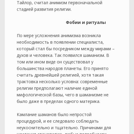
Тайлор, считал анимизм первоначальной
стадией развития религии.
Фобии и ритуалы
По мере усложнения анимизма возникла
необходимость в появлении специалиста,
который стал бы посредником между мирами –
духов и человека. Так появился шаманизм. В
том или ином виде он существовал у
большинства народов планеты. Его принято
считать древнейшей религией, хотя такая
трактовка несколько условна: современные
религии предполагают наличие единой
мифологической базы, чего в шаманизме не
было даже в пределах одного материка.
Камлание шаманов было непростой
процедурой, и ее следовало соблюдать
неукоснительно и тщательно. Причинами для