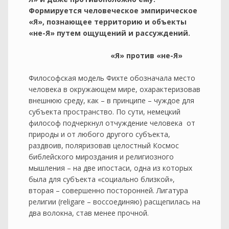
Формируется человеческое эмпирическое
«Я», познающее территорию и объекты
«не-Я» путем ощущений и рассуждений.
«Я» против «не-Я»
Философская модель Фихте обозначала место
человека в окружающем мире, охарактеризовав
внешнюю среду, как – в принципе – чуждое для
субъекта пространство. По сути, немецкий
философ подчеркнул отчуждение человека от
природы и от любого другого субъекта,
раздвоив, поляризовав целостный Космос
библейского мироздания и религиозного
мышления – на две ипостаси, одна из которых
была для субъекта «социально близкой»,
вторая – совершенно посторонней. Лигатура
религии (religare – воссоединяю) расщепилась на
два волокна, став менее прочной.