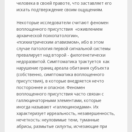
человека в своей правоте, что заставляет его
искать подтверждение своим ощущениям.
Некоторые исследователи считают феномен
воплощенного присутствия «оживлением
архаической психопатологии»,
«психиатрическим атавизмом», ибо в этом
случае патология первой сигнальной системы
превалирует над второй - филогенетически
недоразвитой. Симптоматика трактуется как
нарушение границ ареала обитания субъекта
(собственно, симптоматика воплощенного
присутствия), в которые внедряется нечто
постороннее и опасное. Феномен
воплощенного присутствия часто связан с
галлюцинаторными элементами, которые
иногда называют «галлюциноидами». Их
характеризует ирреальность, незавершенность,
нечеткость: неуловимые тени, туманные
абрисы, размытые силуэты, исчезающие при