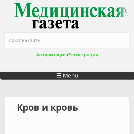
Перейти к основному содержанию
Форма поиска
Авторизация
/
Регистрация
☰ Menu
Кров и кровь