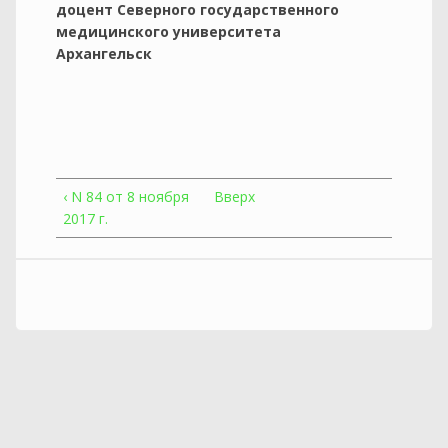
доцент Северного государственного
медицинского университета
Архангельск
‹ N 84 от 8 ноября
Вверх
2017 г.