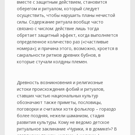
вместе с защитным действием, становится
оберегом и ритуалом, который следует
осуществить, чтобы нарушить планы нечистой
силы. Содержание ритуала вообще часто
связано с числом: действие лишь тогда
обретает защитный эффект, когда выполняется
определенное количество раз («счастливые
номера»); и причина этого, возможно, кроется в
сакральности ритмов древних бубнов, в
которые стучали колдуны племен.
Древность возникновения и религиозные
истоки происхождения фобий и ритуалов,
ставших частью национальных культур
обозначают также приметы, пословицы,
поговорки и считалки хотя фольклор – гораздо
более поздняя, нежели шаманизм, стадия
развития культуры. Кому не ведомо детское
ритуальное заклинание «Чурики, я в домике!»? В