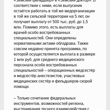
«Земский фельдшер» и «Земский доктор». В
соответствии с ними, если выпускник
остаётся работать в той же медорганизации
в той же сельской территории на 5 лет, он
получает выплату от 500 тыс. руб. до 1,5
млн. Помимо этого, есть выплаты для
врачей особо востребованных
специальностей. Они определены
нормативными актами облздрава. Также
совсем недавно принята программа, по
которой осуществляется выплата в размере
1 млн руб. для среднего медицинского
персонала особо востребованных
специальностей – операционных медсестёр
и медсестёр анестезистов, участковых
медицинских сестёр и фельдшеров скорой
помощи.
– Только сочетание федеральных
инструментов, возможностей региона,
выстраивания тесного взаимодействия с