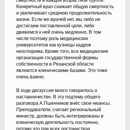
смертности в каждой возрастной группе.
Конкретный врач снижает общую смертность
и увеличивает среднюю продолжительность
жизни. Если же врачей нет, мы либо не
достигаем поставленной цели, либо
движемся к ней очень медленно. В том
числе поэтому роль медицинских
университетов как кузницы кадров
неоспорима. Кроме того, все медицинские
организации государственной формы
собственности в Рязанской области
являются клиническими базами. Это тоже
очень важно.
В ходе дискуссии много говорилось о
наставничестве. В эту подтему общего
разговора А.Пшенников внёс свои нюансы.
Преподаватели, считает региональный
министр, должны быть интегрированы в
клиническую деятельность постоянно,
потому что при всех достоинствах