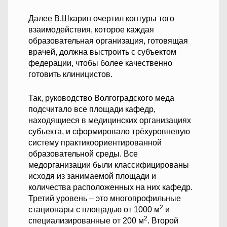
Далее В.Шкарин очертил контуры того
взаимодействия, которое каждая
образовательная организация, готовящая
врачей, должна выстроить с субъектом
федерации, чтобы более качественно
готовить клиницистов.
Так, руководство Волгоградского меда
подсчитало все площади кафедр,
находящиеся в медицинских организациях
субъекта, и сформировало трёхуровневую
систему практикоориентированной
образовательной среды. Все
медорганизации были классифицированы
исходя из занимаемой площади и
количества расположенных на них кафедр.
Третий уровень – это многопрофильные
2
стационары с площадью от 1000 м
и
2
специализированные от 200 м
. Второй