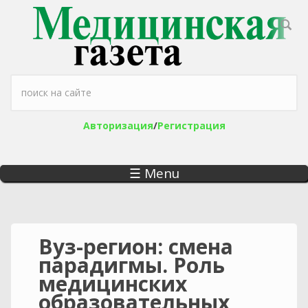
Перейти к основному содержанию
Форма поиска
Авторизация
/
Регистрация
☰ Menu
Вуз-регион: смена
парадигмы. Роль
медицинских
образовательных