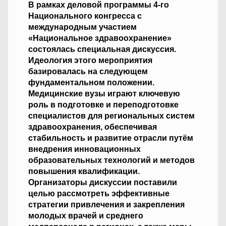
В рамках деловой программы 4-го
Национального конгресса с
международным участием
«Национальное здравоохранение»
состоялась специальная дискуссия.
Идеология этого мероприятия
базировалась на следующем
фундаментальном положении.
Медицинские вузы играют ключевую
роль в подготовке и переподготовке
специалистов для региональных систем
здравоохранения, обеспечивая
стабильность и развитие отрасли путём
внедрения инновационных
образовательных технологий и методов
повышения квалификации.
Организаторы дискуссии поставили
целью рассмотреть эффективные
стратегии привлечения и закрепления
молодых врачей и среднего