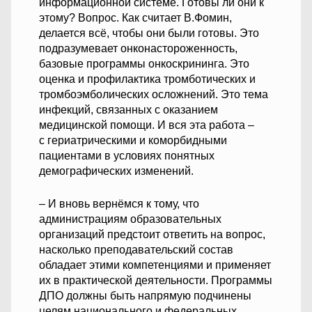
информационной системе. Готовы ли они к
этому? Вопрос. Как считает В.Фомин,
делается всё, чтобы они были готовы. Это
подразумевает онконастороженность,
базовые программы онкоскрининга. Это
оценка и профилактика тромботических и
тромбоэмболических осложнений. Это тема
инфекций, связанных с оказанием
медицинской помощи. И вся эта работа –
с гериатрическими и коморбидными
пациентами в условиях понятных
демографических изменений.
– И вновь вернёмся к тому, что
администрациям образовательных
организаций предстоит ответить на вопрос,
насколько преподавательский состав
обладает этими компетенциями и применяет
их в практической деятельности. Программы
ДПО должны быть напрямую подчинены
целям национального и федеральных