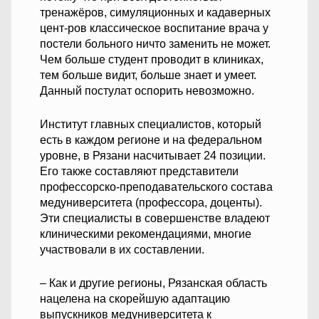
тренажёров, симуляционных и кадаверных
цент-ров классическое воспитание врача у
постели больного ничто заменить не может.
Чем больше студент проводит в клиниках,
тем больше видит, больше знает и умеет.
Данный постулат оспорить невозможно.
Институт главных специалистов, который
есть в каждом регионе и на федеральном
уровне, в Рязани насчитывает 24 позиции.
Его также составляют представители
профессорско-преподавательского состава
медуниверситета (профессора, доценты).
Эти специалисты в совершенстве владеют
клиническими рекомендациями, многие
участвовали в их составлении.
– Как и другие регионы, Рязанская область
нацелена на скорейшую адаптацию
выпускников медуниверситета к