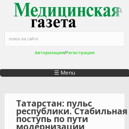
Перейти к основному содержанию
Форма поиска
Авторизация
/
Регистрация
☰ Menu
Татарстан: пульс
республики. Стабильная
поступь по пути
модернизации