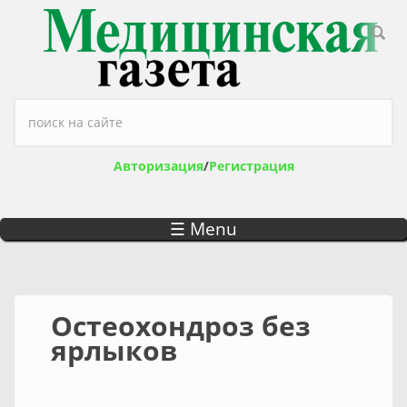
Перейти к основному содержанию
Форма поиска
Авторизация
/
Регистрация
☰ Menu
Остеохондроз без
ярлыков