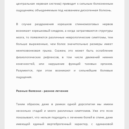
центральная нервная система) приводит к сильным болезненным
ощущениям, объединяемым под названием дискогенная болезнь.
В случае раздражения корешков спинномозговых нервов
возникает корешковый синдром, а когда затрагиваются структуры
мозга, то появляются различные неврологические симптомы, тем
больше выраженные, чем более значительные размеры имеет
межпозвонковая грыжа. Скажем, это может быть ослабление
физиологических рефлексов, в том числе движений нижних
конечностей, или нарушение функций тазовых органов.
Разумеется, при этом возникают и сильнейшие болевые
ощущения.
Разные болезни - разное лечение
Таким образом, даже в рамках одной дорсопатии мы имеем
несколько стадий и много различных симптомов. Уже это ясно
показывает, что нельзя подходить к лечению болей в спине, даже
имеющей единый вертеброгенный характер, с одинаковой