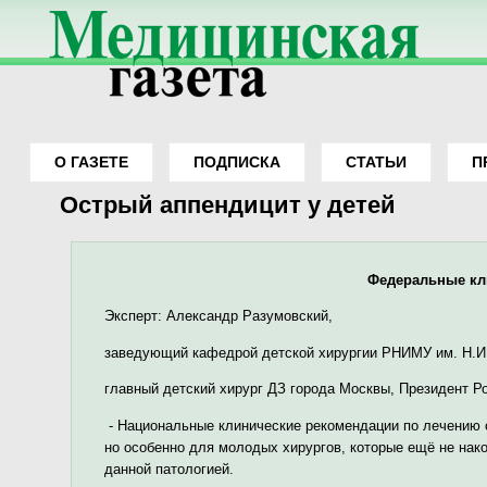
О ГАЗЕТЕ
ПОДПИСКА
СТАТЬИ
П
Вы здесь
Острый аппендицит у детей
Федеральные кл
Эксперт: Александр Разумовский,
заведующий кафедрой детской хирургии РНИМУ им. Н.И
главный детский хирург ДЗ города Москвы, Президент Ро
- Национальные клинические рекомендации по лечению о
но особенно для молодых хирургов, которые ещё не нак
данной патологией.