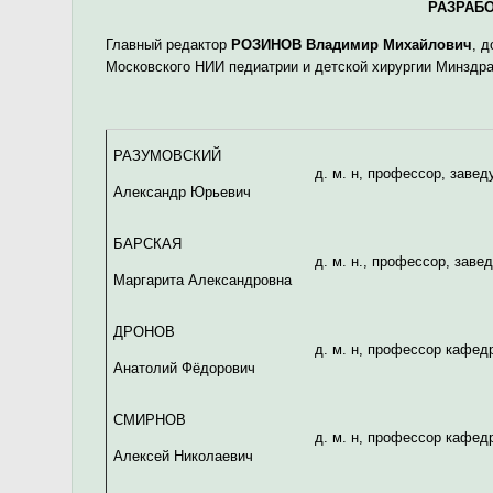
РАЗРАБ
Главный редактор
РОЗИНОВ Владимир Михайлович
, 
Московского НИИ педиатрии и детской хирургии Минздр
РАЗУМОВСКИЙ
д. м. н, профессор, зав
Александр Юрьевич
БАРСКАЯ
д. м. н., профессор, за
Маргарита Александровна
ДРОНОВ
д. м. н, профессор кафед
Анатолий Фёдорович
СМИРНОВ
д. м. н, профессор кафед
Алексей Николаевич