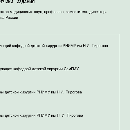
ОТЧИКИ ИЗДАНИЯ
доктор медицинских наук, профессор, заместитель директора
ава России
едующий кафедрой детской хирургии РНИМУ им Н.И. Пирогова
ведующая кафедрой детской хирургии СамГМУ
ры детской хирургии РНИМУ им Н.И. Пирогова
ры детской хирургии РНИМУ им Н. И. Пирогова