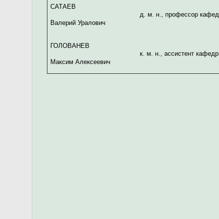
САТАЕВ
д. м. н., профессор кафе
Валерий Уралович
ГОЛОВАНЕВ
к. м. н., ассистент кафе
Максим Алексеевич