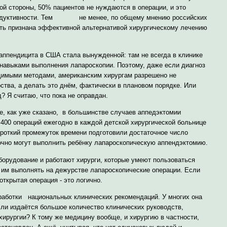
стороны, 50% пациентов не нуждаются в операции, и это
 продуктивности. Тем не менее, по общему мнению российских
ыть признана эффективной альтернативой хирургическому лечению
аппендицита в США стала вынужденной: там не всегда в клинике
 навыками выполнения лапароскопии. Поэтому, даже если диагноз
димыми методами, американским хирургам разрешено не
ства, а делать это днём, фактически в плановом порядке. Или
д? Я считаю, что пока не оправдан.
, как уже сказано, в большинстве случаев аппедэктомии
 400 операций ежегодно в каждой детской хирургической больнице
ороткий промежуток времени подготовили достаточное число
очно могут выполнить ребёнку лапароскопическую аппендэктомию.
борудование и работают хирурги, которые умеют пользоваться
 им выполнять на дежурстве лапароскопические операции. Если
открытая операция - это логично.
зработки национальных клинических рекомендаций. У многих она
сли издаётся большое количество клинических руководств,
хирургии? К тому же медицину вообще, и хирургию в частности,