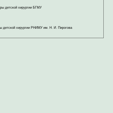
дры детской хирургии БГМУ
дры детской хирургии РНИМУ им. Н. И. Пирогова