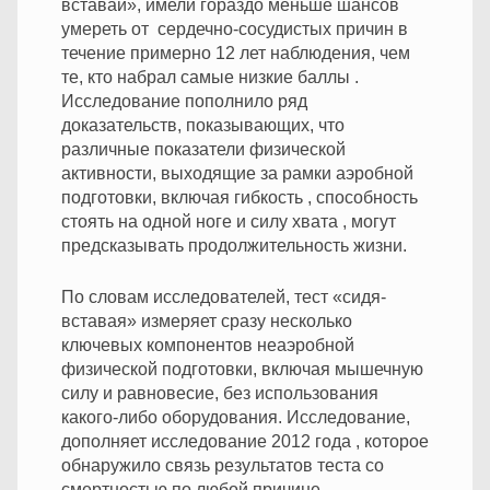
вставай», имели гораздо меньше шансов
умереть от сердечно-сосудистых причин в
течение примерно 12 лет наблюдения, чем
те, кто набрал самые низкие баллы .
Исследование пополнило ряд
доказательств, показывающих, что
различные показатели физической
активности, выходящие за рамки аэробной
подготовки, включая гибкость , способность
стоять на одной ноге и силу хвата , могут
предсказывать продолжительность жизни.
По словам исследователей, тест «сидя-
вставая» измеряет сразу несколько
ключевых компонентов неаэробной
физической подготовки, включая мышечную
силу и равновесие, без использования
какого-либо оборудования. Исследование,
дополняет исследование 2012 года , которое
обнаружило связь результатов теста со
смертностью по любой причине.