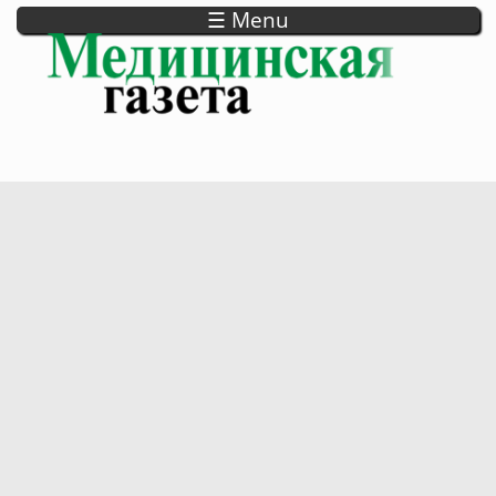
☰ Menu