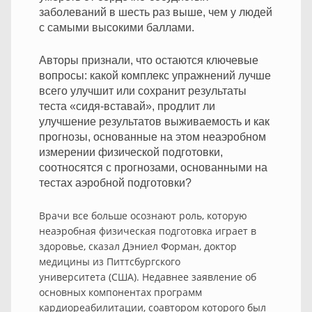
заболеваний в шесть раз выше, чем у людей
с самыми высокими баллами.
Авторы признали, что остаются ключевые
вопросы: какой комплекс упражнений лучше
всего улучшит или сохранит результаты
теста «сидя-вставай», продлит ли
улучшение результатов выживаемость и как
прогнозы, основанные на этом неаэробном
измерении физической подготовки,
соотносятся с прогнозами, основанными на
тестах аэробной подготовки?
Врачи все больше осознают роль, которую
неаэробная физическая подготовка играет в
здоровье, сказал Дэниел Форман, доктор
медицины из Питтсбургского
университета (США). Недавнее заявление об
основных компонентах программ
кардиореабилитации, соавтором которого был