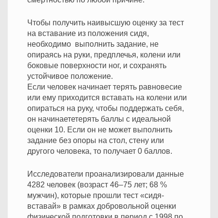
Чтобы получить наивысшую оценку за тест
на вставание из положения сидя,
необходимо выполнить задание, не
опираясь на руки, предплечья, колени или
боковые поверхности ног, и сохранять
устойчивое положение.
Если человек начинает терять равновесие
или ему приходится вставать на колени или
опираться на руку, чтобы поддержать себя,
он начинаететерять баллы с идеальной
оценки 10. Если он не может выполнить
задание без опоры на стол, стену или
другого человека, то получает 0 баллов.
Исследователи проанализировали данные
4282 человек (возраст 46–75 лет; 68 %
мужчин), которые прошли тест «сидя-
вставай» в рамках добровольной оценки
физической подготовки в период с 1998 по