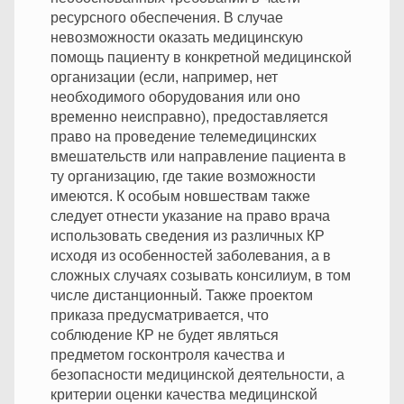
ресурсного обеспечения. В случае
невозможности оказать медицинскую
помощь пациенту в конкретной медицинской
организации (если, например, нет
необходимого оборудования или оно
временно неисправно), предоставляется
право на проведение телемедицинских
вмешательств или направление пациента в
ту организацию, где такие возможности
имеются. К особым новшествам также
следует отнести указание на право врача
использовать сведения из различных КР
исходя из особенностей заболевания, а в
сложных случаях созывать консилиум, в том
числе дистанционный. Также проектом
приказа предусматривается, что
соблюдение КР не будет являться
предметом госконтроля качества и
безопасности медицинской деятельности, а
критерии оценки качества медицинской