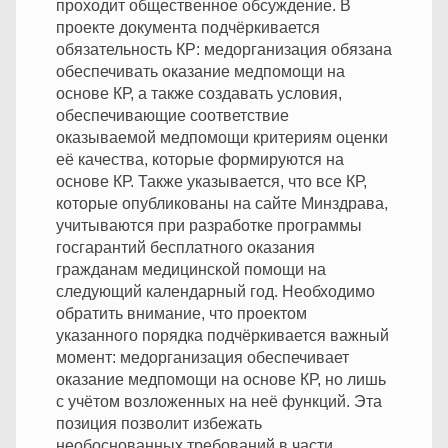
проходит общественное обсуждение. В
проекте документа подчёркивается
обязательность КР: медорганизация обязана
обеспечивать оказание медпомощи на
основе КР, а также создавать условия,
обеспечивающие соответствие
оказываемой медпомощи критериям оценки
её качества, которые формируются на
основе КР. Также указывается, что все КР,
которые опубликованы на сайте Минздрава,
учитываются при разработке программы
госгарантий бесплатного оказания
гражданам медицинской помощи на
следующий календарный год. Необходимо
обратить внимание, что проектом
указанного порядка подчёркивается важный
момент: медорганизация обеспечивает
оказание медпомощи на основе КР, но лишь
с учётом возложенных на неё функций. Эта
позиция позволит избежать
необоснованных требований в части