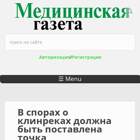
Перейти к основному содержанию
Форма поиска
Авторизация
/
Регистрация
☰ Menu
В спорах о
клинреках должна
быть поставлена
точка