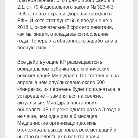
платной основе. Это прямо прописано в п.
2.1. ст. 79 Федерального закона № 323-ФЗ
«Об основах охраны здоровья граждан в
РФ». И хотя этот пункт был введён ещё в
2018 г., окончательный срок его действия,
как мы знаем, откладывался последние
годы. Теперь эта обязанность заработала в
полную силу.
Все действующие КР размещаются в
официальном рубрикаторе клинических
рекомендаций Минздрава. По состоянию на
апрель в нём опубликовано около 600
клинреков, их перечень будет пополняться, а
устаревшие – заменяться на свежие,
актуальные. Минздрав постановил
обновлять КР не реже одного раза в 3 года и
не чаще, чем один раз в 6 месяцев.
Медицинские организации должны
отслеживать выход новых рекомендаций и
быстро внедрять их в работу, врачи –