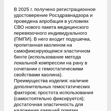
В 2025 г. получено регистрационное
удостоверение Росздравнадзора и
проведена апробация в условиях
СВО нового пакета медицинского
перевязочного индивидуального
(ПМПИ). В него входит подушечка,
пропитанная каолином на
самофиксирующемся эластичном
бинте (использование метода
локальной компрессии на рану в
сочетании с гемостатическими
свойствами каолина).
Преимущества изделия: наличие
дополнительных гемостатических
факторов; простота использования
(самостоятельно фиксируется);
достаточная эластичность для
наложения давящей повязки.