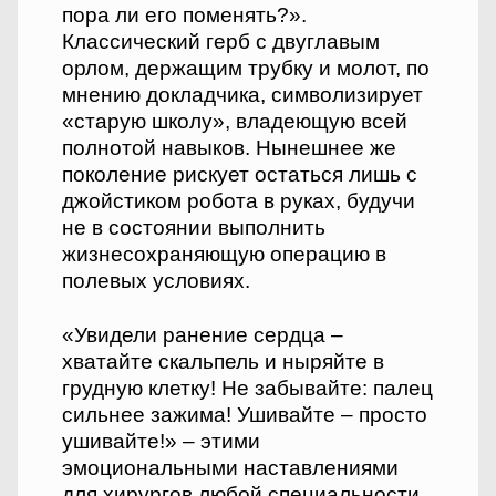
пора ли его поменять?».
Классический герб с двуглавым
орлом, держащим трубку и молот, по
мнению докладчика, символизирует
«старую школу», владеющую всей
полнотой навыков. Нынешнее же
поколение рискует остаться лишь с
джойстиком робота в руках, будучи
не в состоянии выполнить
жизнесохраняющую операцию в
полевых условиях.
«Увидели ранение сердца –
хватайте скальпель и ныряйте в
грудную клетку! Не забывайте: палец
сильнее зажима! Ушивайте – просто
ушивайте!» – этими
эмоциональными наставлениями
для хирургов любой специальности