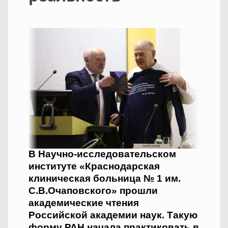
В Научно-исследовательском
институте «Краснодарская
клиническая больница № 1 им.
С.В.Очаповского» прошли
академические чтения
Российской академии наук. Такую
форму РАН начала практиковать в