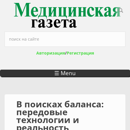
Перейти к основному содержанию
Форма поиска
Авторизация
/
Регистрация
☰ Menu
В поисках баланса:
передовые
технологии и
реальность