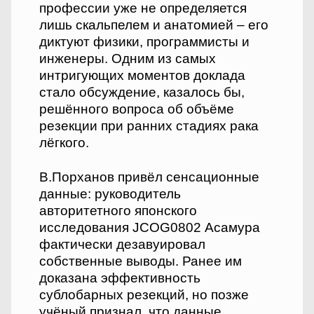
профессии уже не определяется
лишь скальпелем и анатомией – его
диктуют физики, программисты и
инженеры. Одним из самых
интригующих моментов доклада
стало обсуждение, казалось бы,
решённого вопроса об объёме
резекции при ранних стадиях рака
лёгкого.
В.Порханов привёл сенсационные
данные: руководитель
авторитетного японского
исследования JCOG0802 Асамура
фактически дезавуировал
собственные выводы. Ранее им
доказана эффективность
сублобарных резекций, но позже
учёный признал, что данные