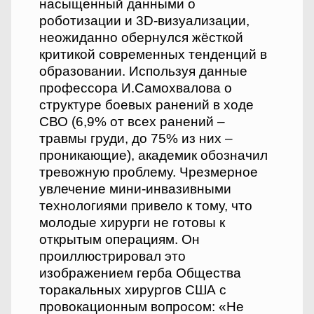
насыщенный данными о
роботизации и 3D-визуализации,
неожиданно обернулся жёсткой
критикой современных тенденций в
образовании. Используя данные
профессора И.Самохвалова о
структуре боевых ранений в ходе
СВО (6,9% от всех ранений –
травмы груди, до 75% из них –
проникающие), академик обозначил
тревожную проблему. Чрезмерное
увлечение мини-инвазивными
технологиями привело к тому, что
молодые хирурги не готовы к
открытым операциям. Он
проиллюстрировал это
изображением герба Общества
торакальных хирургов США с
провокационным вопросом: «Не