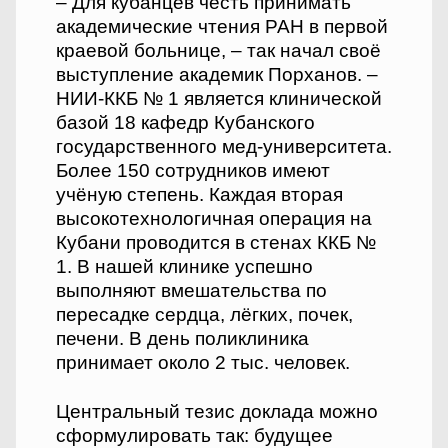
– Для кубанцев честь принимать
академические чтения РАН в первой
краевой больнице, – так начал своё
выступление академик Порханов. –
НИИ-ККБ № 1 является клинической
базой 18 кафедр Кубанского
государственного мед-университета.
Более 150 сотрудников имеют
учёную степень. Каждая вторая
высокотехнологичная операция на
Кубани проводится в стенах ККБ №
1. В нашей клинике успешно
выполняют вмешательства по
пересадке сердца, лёгких, почек,
печени. В день поликлиника
принимает около 2 тыс. человек.
Центральный тезис доклада можно
сформулировать так: будущее