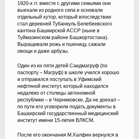
1920-х гг. вместе с другими семьями они
выехали из родного села и основали
отдельный хутор, который впоследствии
стал деревней Тубанкуль Белебеевского
кантона Башкирской АССР (ныне в
Туймазинском районе Башкортостана).
Выращивали рожь и пшеницу, сажали
овощи и даже арбузы.
Один из их пяти детей Саидмагруф (по
паспорту – Магруф) в школе учился хорошо
и отправился поступать в Уфимский
нефтяной институт, который находился
недалеко от столицы автономной
республики – в Черниковске. Да не доехал –
по пути его уговорили подать документы в
Башкирский государственный медицинский
институт имени 15-летия ВЛКСМ.
После его окончания М.Халфин вернулся в