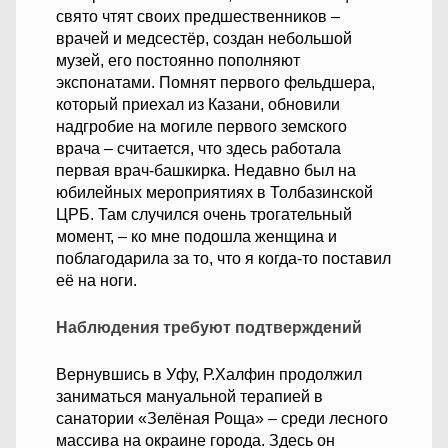
свято чтят своих предшественников –
врачей и медсестёр, создан небольшой
музей, его постоянно пополняют
экспонатами. Помнят первого фельдшера,
который приехал из Казани, обновили
надгробие на могиле первого земского
врача – считается, что здесь работала
первая врач-башкирка. Недавно был на
юбилейных мероприятиях в Толбазинской
ЦРБ. Там случился очень трогательный
момент, – ко мне подошла женщина и
поблагодарила за то, что я когда-то поставил
её на ноги.
Наблюдения требуют подтверждений
Вернувшись в Уфу, Р.Халфин продолжил
заниматься мануальной терапией в
санатории «Зелёная Роща» – среди лесного
массива на окраине города. Здесь он