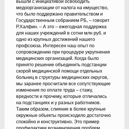
вышли с инициативой освободить
медоорганизации от налога на имущество,
что было поддержано правительством и
Государственным собранием РБ, – говорит
Р.Халфин. – А это – ежегодная поддержка
для наших учреждений в сотни млн руб. и
одно из крупных достижений нашего
профсоюза. Интересен наш опыт по
сопровождению при процедуре укрупнения
медицинских организаций. Когда было
принято решение объединить подстанции
скорой медицинской помощи отдельных
больниц в структуры медицинских округов,
мы заранее просчитали все сопутствующие
изменения по оплате труда – стажу,
вредности и прочему, которые отличались
на подстанциях и у разных работников.
Таким образом, слияние в более крупные
окружные объекты происходило достаточно
спокойно и конструктивно. Это пример
профилактики возникновения проблем