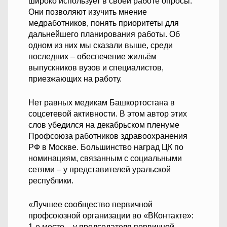
широко использует в своей работе опросы.
Они позволяют изучить мнение
медработников, понять приоритеты для
дальнейшего планирования работы. Об
одном из них мы сказали выше, среди
последних – обеспечение жильём
выпускников вузов и специалистов,
приезжающих на работу.
Нет равных медикам Башкортостана в
соцсетевой активности. В этом автор этих
слов убедился на декабрьском пленуме
Профсоюза работников здравоохранения
РФ в Москве. Большинство наград ЦК по
номинациям, связанным с социальными
сетями – у представителей уральской
республики.
«Лучшее сообщество первичной
профсоюзной организации во «ВКонтакте»:
1-е место – у председателя первичной