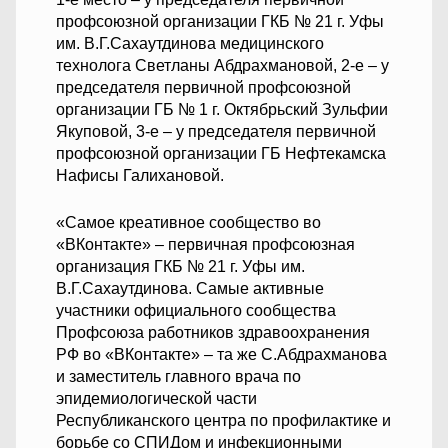
профсоюзной организации ГКБ № 21 г. Уфы
им. В.Г.Сахаутдинова медицинского
технолога Светланы Абдрахмановой, 2-е – у
председателя первичной профсоюзной
организации ГБ № 1 г. Октябрьский Зульфии
Якуповой, 3-е – у председателя первичной
профсоюзной организации ГБ Нефтекамска
Нафисы Галихановой.
«Самое креативное сообщество во
«ВКонтакте» – первичная профсоюзная
организация ГКБ № 21 г. Уфы им.
В.Г.Сахаутдинова. Самые активные
участники официального сообщества
Профсоюза работников здравоохранения
РФ во «ВКонтакте» – та же С.Абдрахманова
и заместитель главного врача по
эпидемиологической части
Республиканского центра по профилактике и
борьбе со СПИДом и инфекционными