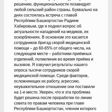
решению, функциональности позавидует
любой сельский район страны. Буквально на
днях состоялась встреча с главой
Республики Башкортостан Радием
Хабировым, где я поднял вопрос об
актуальности нападений на медиков, их
оскорблениях. В основном это касается
сотрудников бригад скорой медицинской
помощи – до 60-65% от общего числа, на
следующем месте – работники приёмных
отделений, поликлиник во время приёма и
вызовов. Я озвучил результаты нашего
опроса тысячи сотрудников скорой
медицинской помощи. Среди факторов,
осложняющих их работу, агрессию,
неуважительное отношение они поставили
на 1-е место. Уверен, что и эта проблема
будет решена после проработки по линии
совета по правам человека при главе
Республики Башкортостан, членом которого