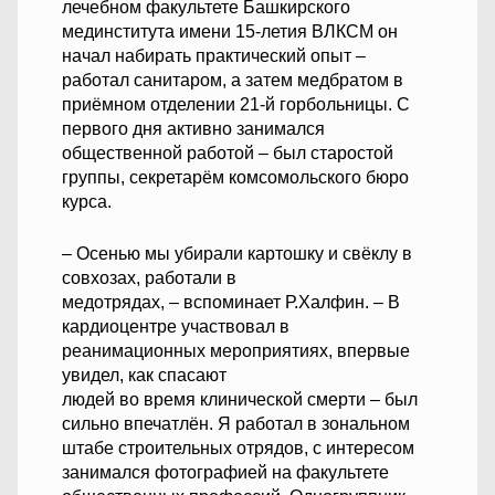
лечебном факультете Башкирского
мединститута имени 15-летия ВЛКСМ он
начал набирать практический опыт –
работал санитаром, а затем медбратом в
приёмном отделении 21-й горбольницы. С
первого дня активно занимался
общественной работой – был старостой
группы, секретарём комсомольского бюро
курса.
– Осенью мы убирали картошку и свёклу в
совхозах, работали в
медотрядах, – вспоминает Р.Халфин. – В
кардиоцентре участвовал в
реанимационных мероприятиях, впервые
увидел, как спасают
людей во время клинической смерти – был
сильно впечатлён. Я работал в зональном
штабе строительных отрядов, с интересом
занимался фотографией на факультете