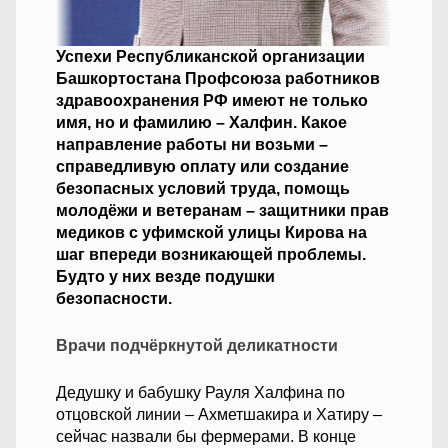
Успехи Республиканской организации
Башкортостана Профсоюза работников
здравоохранения РФ имеют не только
имя, но и фамилию – Халфин. Какое
направление работы ни возьми –
справедливую оплату или создание
безопасных условий труда, помощь
молодёжи и ветеранам – защитники прав
медиков с уфимской улицы Кирова на
шаг впереди возникающей проблемы.
Будто у них везде подушки
безопасности.
Врачи подчёркнутой деликатности
Дедушку и бабушку Рауля Халфина по
отцовской линии – Ахметшакира и Хатиру –
сейчас назвали бы фермерами. В конце