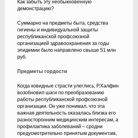
Как забыть эту необыкновенную
демонстрацию?
Суммарно на предметы быта, средства
гигиены и индивидуальной защиты
республиканской профсоюзной
организацией здравоохранения за годы
эпидемии было направлено свыше 51 млн
руб.
Предметы гордости
Когда ковидные страсти улеглись, Р.Халфин
возобновил шаги по преобразованию
работы республиканской профсоюзной
организации. Он уже понимал, что эта
важная деятельность оказалась близка его
разносторонним медицинским интересам, а
профилактика заболеваний – сродни
предусмотрительно принятым документам,