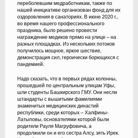
переболевшим медработникам, также по
нашей инициативе организован фонд для их
оздоровления в санаториях. В июне 2020 г.,
во время нашего профессионального
праздника, было решено провести
награждение медиков прямо на улице – на
разных площадках. Из нескольких потоков
получилось мощное, яркое шествие,
демонстрация сил, героически борющихся с
пандемией.
Надо сказать, что в первых рядах колонны,
прошедшей по центральным улицам Уфы,
шли студенты Башкирского ГМУ. Они несли
штандарты с вышитыми фамилиями
знаменитых медицинских династий
республики, среди которых – Халфины-
Латыповы, основателями которой были
родители Рауля Магруфовича, а
продолжили он и его сестра Алсу, зять Ирек.