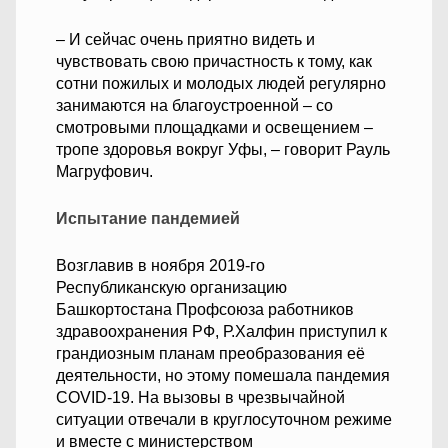
– И сейчас очень приятно видеть и
чувствовать свою причастность к тому, как
сотни пожилых и молодых людей регулярно
занимаются на благоустроенной – со
смотровыми площадками и освещением –
тропе здоровья вокруг Уфы, – говорит Рауль
Магруфович.
Испытание пандемией
Возглавив в ноября 2019-го
Республиканскую организацию
Башкортостана Профсоюза работников
здравоохранения РФ, Р.Халфин приступил к
грандиозным планам преобразования её
деятельности, но этому помешала пандемия
COVID-19. На вызовы в чрезвычайной
ситуации отвечали в круглосуточном режиме
и вместе с министерством