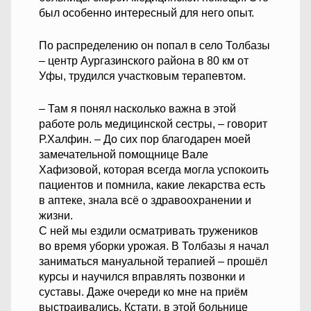
был особенно интересный для него опыт.
По распределению он попал в село Толбазы
– центр Аургазинского района в 80 км от
Уфы, трудился участковым терапевтом.
– Там я понял насколько важна в этой
работе роль медицинской сестры, – говорит
Р.Халфин. – До сих пор благодарен моей
замечательной помощнице Вале
Хафизовой, которая всегда могла успокоить
пациентов и помнила, какие лекарства есть
в аптеке, знала всё о здравоохранении и
жизни.
С ней мы ездили осматривать тружеников
во время уборки урожая. В Толбазы я начал
заниматься мануальной терапией – прошёл
курсы и научился вправлять позвонки и
суставы. Даже очереди ко мне на приём
выстраивались. Кстати, в этой больнице