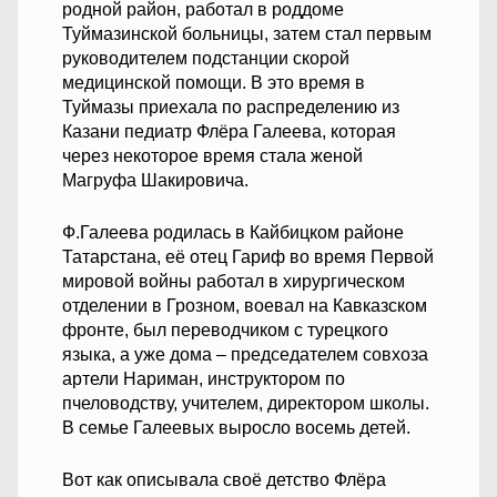
родной район, работал в роддоме
Туймазинской больницы, затем стал первым
руководителем подстанции скорой
медицинской помощи. В это время в
Туймазы приехала по распределению из
Казани педиатр Флёра Галеева, которая
через некоторое время стала женой
Магруфа Шакировича.
Ф.Галеева родилась в Кайбицком районе
Татарстана, её отец Гариф во время Первой
мировой войны работал в хирургическом
отделении в Грозном, воевал на Кавказском
фронте, был переводчиком с турецкого
языка, а уже дома – председателем совхоза
артели Нариман, инструктором по
пчеловодству, учителем, директором школы.
В семье Галеевых выросло восемь детей.
Вот как описывала своё детство Флёра