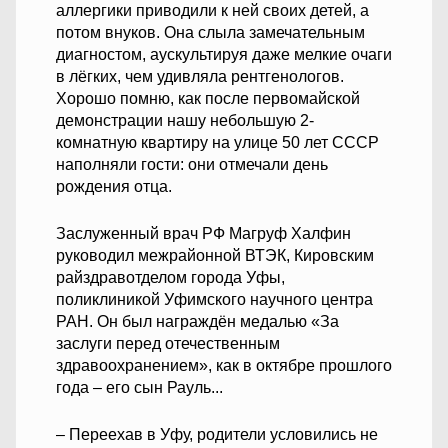
аллергики приводили к ней своих детей, а
потом внуков. Она слыла замечательным
диагностом, аускультируя даже мелкие очаги
в лёгких, чем удивляла рентгенологов.
Хорошо помню, как после первомайской
демонстрации нашу небольшую 2-
комнатную квартиру на улице 50 лет СССР
наполняли гости: они отмечали день
рождения отца.
Заслуженный врач РФ Магруф Халфин
руководил межрайонной ВТЭК, Кировским
райздравотделом города Уфы,
поликлиникой Уфимского научного центра
РАН. Он был награждён медалью «За
заслуги перед отечественным
здравоохранением», как в октябре прошлого
года – его сын Рауль...
– Переехав в Уфу, родители условились не