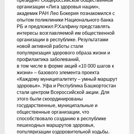
президент Общероссийской общественной
организации «Лига здоровья нации»,
академик РАН Лео Бокерия познакомился с
опытом поликлиники Национального банка
РБ и предложил Р.Халфину представлять
интересы возглавляемой им общественной
организации в республике. Результатами
новой активной работы стали
популяризация здорового образа жизни и
профилактика заболеваний,
в том числе в форме акций «10 000 шагов к
жизни» – базового элемента проекта
«Каждому муниципалитету – умный маршрут
здоровья». Уфа и Республика Башкортостан
стали центром Всероссийской акции. Для
этого были скоординированы
государственные, муниципальные и
общественные организации, что
способствовало созданию в республике
пешеходных маршрутов здоровья,
популяризации оздоровительной ходьбы.