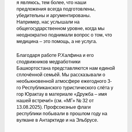
я являюсь, тем более, что наши
предложения всегда подготовлены,
убедительны и аргументированы.
Например, нас услышали на
общегосударственном уровне, когда мы
неоднократно поднимали вопрос о том, что
медицина – это помощь, а не услуга.
Благодаря работе Р.Халфина и его
сподвижников медработники
Башкортостана представляются нам единой
сплочённой семьёй. Мы рассказывали о
необыкновенной атмосфере ежегодного 3-
го Республиканского туристического слёта у
гор Юрактау в материале «Дружба – имя
нашей встречи!» (см. «МГ» № 32 от
13.08.2025). Профсоюзные флаги
республики побывали в прошлом году на
вулкане в Антарктиде и на Эльбрусе.