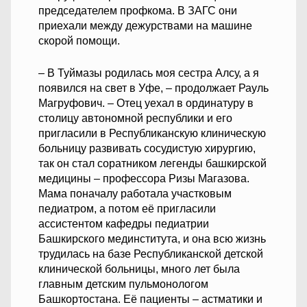
председателем профкома. В ЗАГС они
приехали между дежурствами на машине
скорой помощи.
– В Туймазы родилась моя сестра Алсу, а я
появился на свет в Уфе, – продолжает Рауль
Магруфович. – Отец уехал в ординатуру в
столицу автономной республики и его
пригласили в Республиканскую клиническую
больницу развивать сосудистую хирургию,
так он стал соратником легенды башкирской
медицины – профессора Ризы Магазова.
Мама поначалу работала участковым
педиатром, а потом её пригласили
ассистентом кафедры педиатрии
Башкирского мединститута, и она всю жизнь
трудилась на базе Республиканской детской
клинической больницы, много лет была
главным детским пульмонологом
Башкортостана. Её пациенты – астматики и