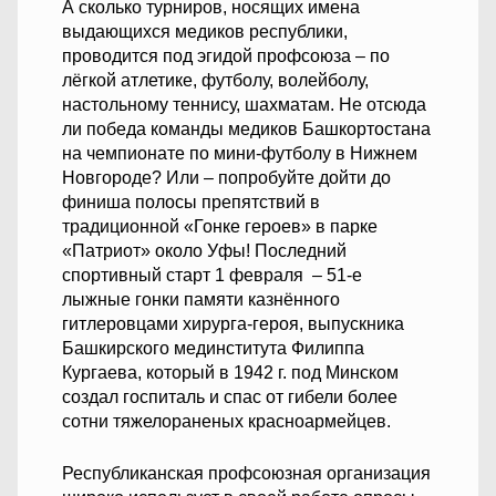
А сколько турниров, носящих имена
выдающихся медиков республики,
проводится под эгидой профсоюза – по
лёгкой атлетике, футболу, волейболу,
настольному теннису, шахматам. Не отсюда
ли победа команды медиков Башкортостана
на чемпионате по мини-футболу в Нижнем
Новгороде? Или – попробуйте дойти до
финиша полосы препятствий в
традиционной «Гонке героев» в парке
«Патриот» около Уфы! Последний
спортивный старт 1 февраля – 51-е
лыжные гонки памяти казнённого
гитлеровцами хирурга-героя, выпускника
Башкирского мединститута Филиппа
Кургаева, который в 1942 г. под Минском
создал госпиталь и спас от гибели более
сотни тяжелораненых красноармейцев.
Республиканская профсоюзная организация