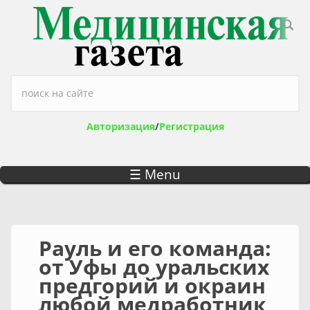
Перейти к основному содержанию
Форма поиска
Авторизация
/
Регистрация
☰ Menu
Рауль и его команда:
от Уфы до уральских
предгорий и окраин
любой медработник