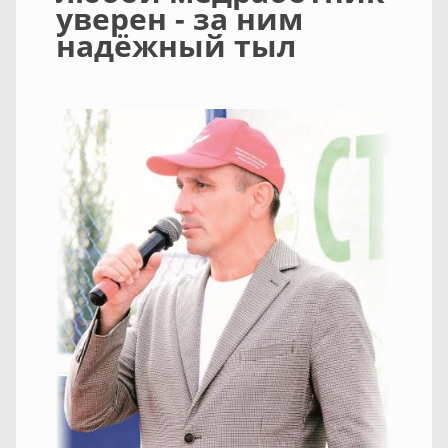
уверен - за ним
надёжный тыл