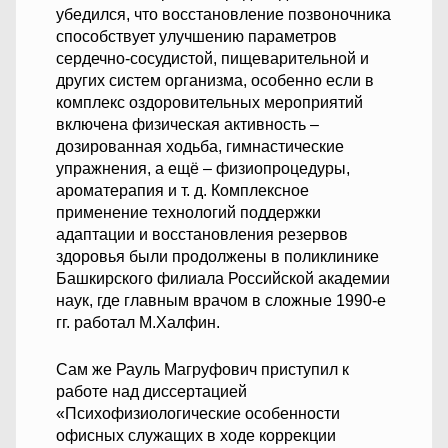
убедился, что восстановление позвоночника
способствует улучшению параметров
сердечно-сосудистой, пищеварительной и
других систем организма, особенно если в
комплекс оздоровительных мероприятий
включена физическая активность –
дозированная ходьба, гимнастические
упражнения, а ещё – физиопроцедуры,
ароматерапия и т. д. Комплексное
применение технологий поддержки
адаптации и восстановления резервов
здоровья были продолжены в поликлинике
Башкирского филиала Российской академии
наук, где главным врачом в сложные 1990-е
гг. работал М.Халфин.
Сам же Рауль Магруфович приступил к
работе над диссертацией
«Психофизиологические особенности
офисных служащих в ходе коррекции