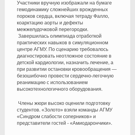
Участники вручную изображали на бумаге
гемодинамику сложнейших врожденных
пороков сердца, включая тетраду Фалло,
коарктацию аорты и дефекты
межжелудочковой перегородки.
Завершилась олимпиада отработкой
практических навыков в симуляционном
центре АГМУ. По сценарию требовалось
диагностировать неотложное состояние в
детской кардиологии, назначить лечение, а
при развитии остановки кровообращения —
безошибочно провести сердечно-легочную
реанимацию с использованием
высокотехнологичного оборудования.
Члены жюри высоко оценили подготовку
студентов. «Золото» взяли команды АГМУ
«Синдром слабости соперников» и
представители гостей - «Амиодарончики».