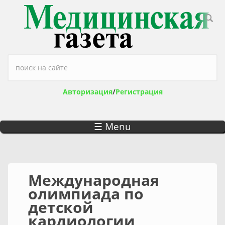
Перейти к основному содержанию
Форма поиска
Авторизация
/
Регистрация
☰ Menu
Международная
олимпиада по
детской
кардиологии