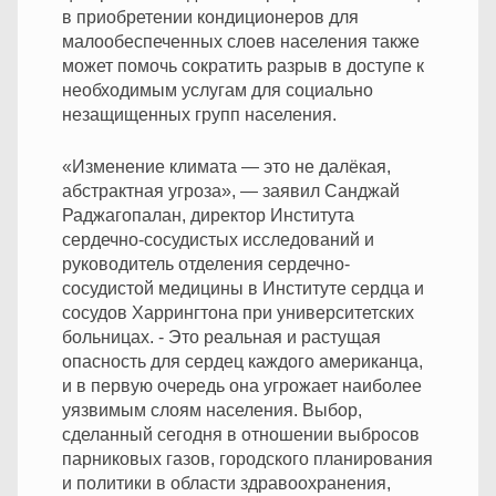
в приобретении кондиционеров для
малообеспеченных слоев населения также
может помочь сократить разрыв в доступе к
необходимым услугам для социально
незащищенных групп населения.
«Изменение климата — это не далёкая,
абстрактная угроза», — заявил Санджай
Раджагопалан, директор Института
сердечно-сосудистых исследований и
руководитель отделения сердечно-
сосудистой медицины в Институте сердца и
сосудов Харрингтона при университетских
больницах. -
Это реальная и растущая
опасность для сердец каждого американца,
и в первую очередь она угрожает наиболее
уязвимым слоям населения. Выбор,
сделанный сегодня в отношении выбросов
парниковых газов, городского планирования
и политики в области здравоохранения,