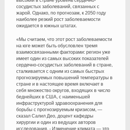
высокий в стране уровень сердечно-
сосудистых заболеваний, связанных с
жарой. Однако, по прогнозам, к 2050 году
наиболее резкий рост заболеваемости
ожидается в южных штатах.
«Мы считаем, что этот рост заболеваемости
на юге может быть обусловлен тремя
взаимосвязанными факторами: регион уже
имеет один из самых высоких показателей
сердечно-сосудистых заболеваний в стране,
сталкивается с одним из самых быстрых
прогнозируемых повышений температуры в
стране и в настоящее время включает в
себя множество округов, входящих в число
беднейших в США, с наименьшей
инфраструктурой здравоохранения для
борьбы с прогнозируемым кризисом, —
сказал Салил Део, доцент кафедры
хирургии и один из ведущих авторов
исследования. -
Изменение климата — это