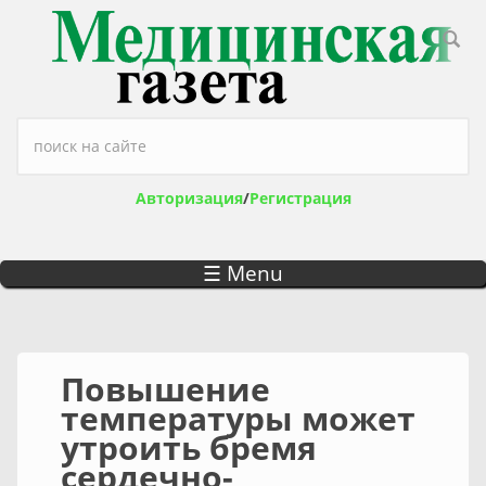
Перейти к основному содержанию
Форма поиска
Авторизация
/
Регистрация
☰ Menu
Повышение
температуры может
утроить бремя
сердечно-