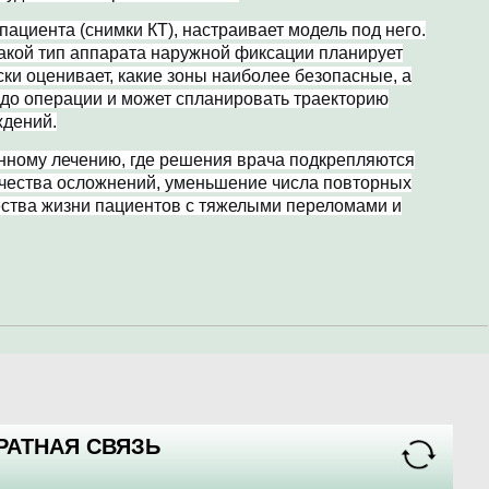
пациента (снимки КТ), настраивает модель под него.
какой тип аппарата наружной фиксации планирует
ски оценивает, какие зоны наиболее безопасные, а
 до операции и может спланировать траекторию
ждений.
анному лечению, где решения врача подкрепляются
ичества осложнений, уменьшение числа повторных
ества жизни пациентов с тяжелыми переломами и
РАТНАЯ СВЯЗЬ