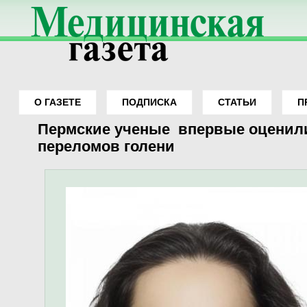
О ГАЗЕТЕ
ПОДПИСКА
СТАТЬИ
П
Вы здесь
Пермские ученые впервые оценили
переломов голени