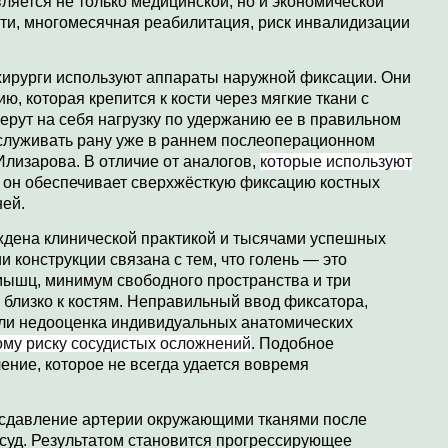
ляется не только медицинской, но и экономической
сти, многомесячная реабилитация, риск инвалидизации
хирурги используют аппараты наружной фиксации. Они
, которая крепится к кости через мягкие ткани с
ерут на себя нагрузку по удержанию ее в правильном
бслуживать рану уже в раннем послеоперационном
лизарова. В отличие от аналогов,
которые используют
, он обеспечивает сверхжёсткую фиксацию костных
ней.
дена клинической практикой и тысячами успешных
 конструкции связана с тем, что голень — это
мышц, минимум свободного пространства и три
близко к костям. Неправильный ввод фиксатора,
или недооценка индивидуальных анатомических
му риску сосудистых осложнений
. Подобное
ние, которое не всегда удается вовремя
сдавление артерии окружающими тканями после
суд. Результатом становится прогрессирующее