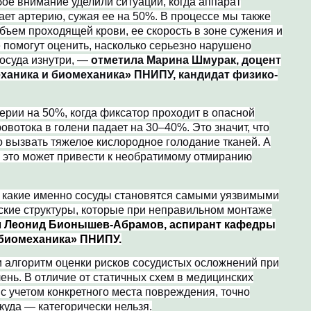
ое внимание уделили ситуации, когда аппарат
ет артерию, сужая ее на 50%. В процессе мы также
бъем проходящей крови, ее скорость в зоне сужения и
е помогут оценить, насколько серьезно нарушено
сосуда изнутри, —
отметила Марина Шмурак, доцент
ханика и биомеханика» ПНИПУ, кандидат физико-
ерии на 50%, когда фиксатор проходит в опасной
ровотока в голени падает на 30–40%. Это значит, что
 вызвать тяжелое кислородное голодание тканей. А
о, это может привести к необратимому отмиранию
, какие именно сосуды становятся самыми уязвимыми
еские структуры, которые при неправильном монтаже
л Леонид Бионышев-Абрамов, аспирант кафедры
 биомеханика» ПНИПУ.
 алгоритм оценки рисков сосудистых осложнений при
ень. В отличие от статичных схем в медицинских
 с учетом конкретного места повреждения, точно
куда — категорически нельзя.