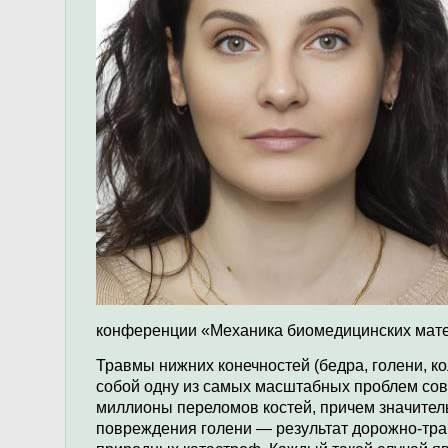
конференции «Механика биомедицинских мате
Травмы нижних конечностей (бедра, голени, к
собой одну из самых масштабных проблем со
миллионы переломов костей, причем значител
повреждения голени — результат дорожно-тр