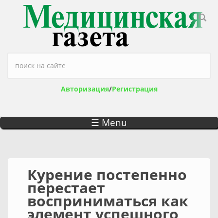
Перейти к основному содержанию
Форма поиска
Авторизация
/
Регистрация
☰ Menu
Курение постепенно
перестает
восприниматься как
элемент успешного