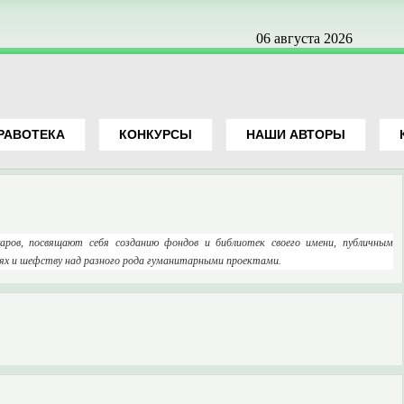
06 августа 2026
РАВОТЕКА
КОНКУРСЫ
НАШИ АВТОРЫ
ров, посвящают себя созданию фондов и библиотек своего имени, публичным
ях и шефству над разного рода гуманитарными проектами.