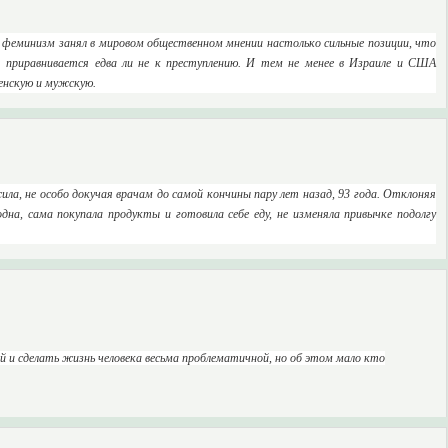
– феминизм занял в мировом общественном мнении настолько сильные позиции, что
приравнивается едва ли не к преступлению. И тем не менее в Израиле и США
женскую и мужскую.
 не особо докучая врачам до самой кончины пару лет назад, 93 года. Отклоняя
дна, сама покупала продукты и готовила себе еду, не изменяла привычке подолгу
 и сделать жизнь человека весьма проблематичной, но об этом мало кто