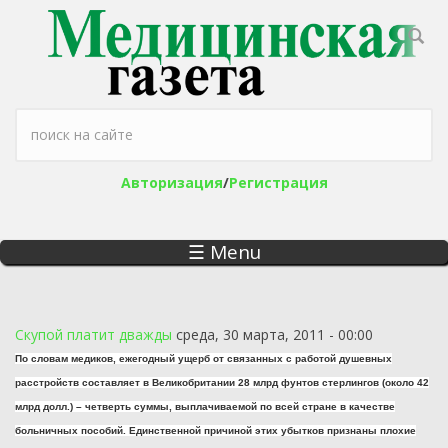
Перейти к основному содержанию
Форма поиска
Авторизация
/
Регистрация
☰ Menu
Скупой платит дважды
среда, 30 марта, 2011 - 00:00
По словам медиков, ежегодный ущерб от связанных с работой душевных
расстройств составляет в Великобритании 28 млрд фунтов стерлингов (около 42
млрд долл.) – четверть суммы, выплачиваемой по всей стране в качестве
больничных пособий. Единственной причиной этих убытков признаны плохие