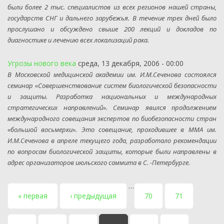
были более 2 тыс. специалистов из всех регионов нашей страны,
государств СНГ и дальнего зарубежья. В течение трех дней было
прослушано и обсуждено свыше 200 лекций и докладов по
диагностике и лечению всех локализаций рака.
Угрозы нового века
среда, 13 декабря, 2006 - 00:00
В Московской медицинской академии им. И.М.Сеченова состоялся
семинар «Совершенствование систем биологической безопасности
и защиты. Разработка национальных и международных
стратегических направлений». Семинар явился продолжением
международного совещания экспертов по биобезопасности стран
«большой восьмерки». Это совещание, проходившее в ММА им.
И.М.Сеченова в апреле текущего года, разработало рекомендации
по вопросам биологической защиты, которые были направлены в
адрес организаторов июльского саммита в С. -Петербурге.
…
Страницы
« первая
‹ предыдущая
70
71