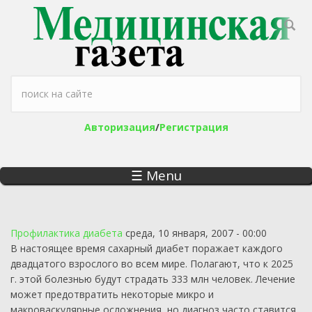
Перейти к основному содержанию
Форма поиска
Авторизация
/
Регистрация
☰ Menu
Профилактика диабета
среда, 10 января, 2007 - 00:00
В настоящее время сахарный диабет поражает каждого
двадцатого взрослого во всем мире. Полагают, что к 2025
г. этой болезнью будут страдать 333 млн человек. Лечение
может предотвратить некоторые микро и
макроваскулярные осложнения, но диагноз часто ставится