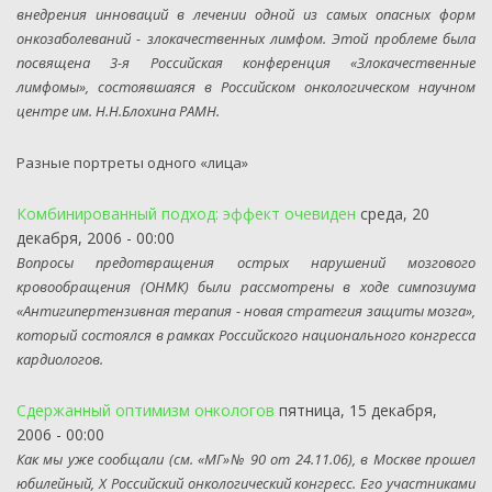
внедрения инноваций в лечении одной из самых опасных форм
онкозаболеваний - злокачественных лимфом. Этой проблеме была
посвящена 3-я Российская конференция «Злокачественные
лимфомы», состоявшаяся в Российском онкологическом научном
центре им. Н.Н.Блохина РАМН.
Разные портреты одного «лица»
Комбинированный подход: эффект очевиден
среда, 20
декабря, 2006 - 00:00
Вопросы предотвращения острых нарушений мозгового
кровообращения (ОНМК) были рассмотрены в ходе симпозиума
«Антигипертензивная терапия - новая стратегия защиты мозга»,
который состоялся в рамках Российского национального конгресса
кардиологов.
Сдержанный оптимизм онкологов
пятница, 15 декабря,
2006 - 00:00
Как мы уже сообщали (см. «МГ»№ 90 от 24.11.06), в Москве прошел
юбилейный, X Российский онкологический конгресс. Его участниками