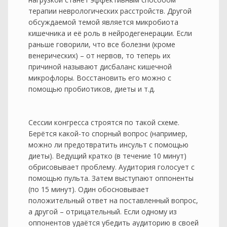
терапии неврологических расстройств. Другой
обсуждаемой темой является микробиота
кишечника и её роль в нейродегенерации. Если
раньше говорили, что все болезни (кроме
венерических) – от нервов, то теперь их
причиной называют дисбаланс кишечной
микрофлоры. Восстановить его можно с
помощью пробиотиков, диеты и т.д.
Сессии конгресса строятся по такой схеме.
Берётся какой-то спорный вопрос (например,
можно ли предотвратить инсульт с помощью
диеты). Ведущий кратко (в течение 10 минут)
обрисовывает проблему. Аудитория голосует с
помощью пульта. Затем выступают оппоненты
(по 15 минут). Один обосновывает
положительный ответ на поставленный вопрос,
а другой – отрицательный. Если одному из
оппонентов удаётся убедить аудиторию в своей