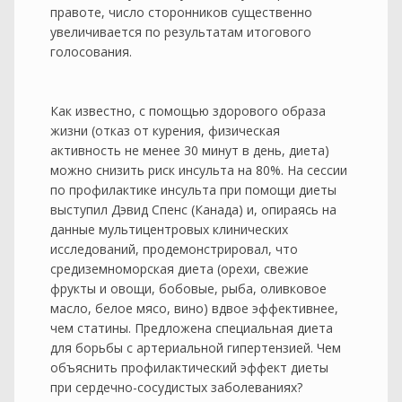
правоте, число сторонников существенно
увеличивается по результатам итогового
голосования.
Как известно, с помощью здорового образа
жизни (отказ от курения, физическая
активность не менее 30 минут в день, диета)
можно снизить риск инсульта на 80%. На сессии
по профилактике инсульта при помощи диеты
выступил Дэвид Спенс (Канада) и, опираясь на
данные мультицентровых клинических
исследований, продемонстрировал, что
средиземноморская диета (орехи, свежие
фрукты и овощи, бобовые, рыба, оливковое
масло, белое мясо, вино) вдвое эффективнее,
чем статины. Предложена специальная диета
для борьбы с артериальной гипертензией. Чем
объяснить профилактический эффект диеты
при сердечно-сосудистых заболеваниях?