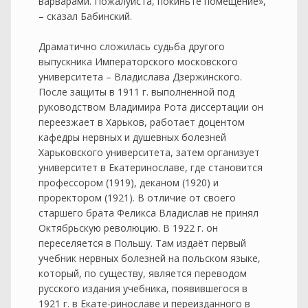
варварами. Пожалуйста, покиньте помещение»,
– сказал Бабинский.
Драматично сложилась судьба другого
выпускника Императорского московского
университета – Владислава Дзержинского.
После защиты в 1911 г. выполненной под
руководством Владимира Рота диссертации он
переезжает в Харьков, работает доцентом
кафедры нервных и душевных болезней
Харьковского университета, затем организует
университет в Екатеринославе, где становится
профессором (1919), деканом (1920) и
проректором (1921). В отличие от своего
старшего брата Феликса Владислав не принял
Октябрьскую революцию. В 1922 г. он
переселяется в Польшу. Там издаёт первый
учебник нервных болезней на польском языке,
который, по существу, является переводом
русского издания учебника, появившегося в
1921 г. в Екате-ринославе и переизданного в