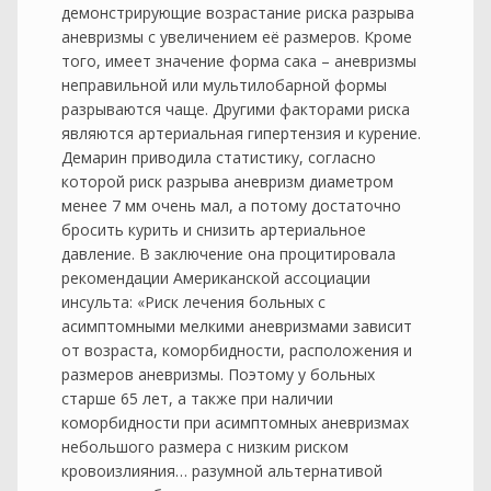
демонстрирующие возрастание риска разрыва
аневризмы с увеличением её размеров. Кроме
того, имеет значение форма сака – аневризмы
неправильной или мультилобарной формы
разрываются чаще. Другими факторами риска
являются артериальная гипертензия и курение.
Демарин приводила статистику, согласно
которой риск разрыва аневризм диаметром
менее 7 мм очень мал, а потому достаточно
бросить курить и снизить артериальное
давление. В заключение она процитировала
рекомендации Американской ассоциации
инсульта: «Риск лечения больных с
асимптомными мелкими аневризмами зависит
от возраста, коморбидности, расположения и
размеров аневризмы. Поэтому у больных
старше 65 лет, а также при наличии
коморбидности при асимптомных аневризмах
небольшого размера с низким риском
кровоизлияния… разумной альтернативой