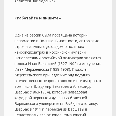
является наблюдение».
«Работайте и пишите»
Одна из сессий была посвящена истории
неврологии в Польше. В частности, автор этих
строк выступил с докладом о польских
нейропсихиатрах в Российской империи.
Основателями российской психиатрии являются
поляки Иван Балинский (1827-1902) и его ученик
Иван Мержеевский (1838-1908). К школе
Мержеев-ского принадлежит ряд ведущих
отечественных невропатологов и психиатров, в
том числе Владимир Бехтерев и Александр
Щербак (1863-1934), который заведовал
кафедрой нервных и душевных болезней
Варшавского университета. Выйдя в отставку,
Щербак в 1911 г. переехал из Варшавы в
Севастополь, где основал Романовский