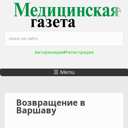
Перейти к основному содержанию
Форма поиска
Авторизация
/
Регистрация
☰ Menu
Возвращение в
Варшаву