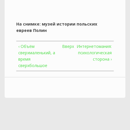
На снимке: музей истории польских
евреев Полин
‹ Объём
Вверх
Интернетомания:
сверхмаленький, а
психологическая
время
сторона ›
сверхбольшое