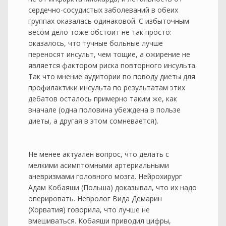
сердечно-сосудистых заболеваний в обеих
группах оказалась одинаковой. С избыточным
весом дело тоже обстоит не так просто:
оказалось, что тучные больные лучше
переносят инсульт, чем тощие, а ожирение не
является фактором риска повторного инсульта.
Так что мнение аудитории по поводу диеты для
профилактики инсульта по результатам этих
дебатов осталось примерно таким же, как
вначале (одна половина убеждена в пользе
диеты, а другая в этом сомневается).
Не менее актуален вопрос, что делать с
мелкими асимптомными артериальными
аневризмами головного мозга. Нейрохирург
Адам Кобаяши (Польша) доказывал, что их надо
оперировать. Невролог Вида Демарин
(Хорватия) говорила, что лучше не
вмешиваться. Кобаяши приводил цифры,