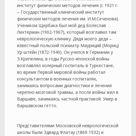
институт физических методов лечения (с 1921 г.
– Государственный клинический институт
физических методов лечения им. И.М.Сеченова).
Учеником Щербака был мой дед Болеслав
Лихтерман (1902-1967), который возглавил там
неврологическую клинику. Дядя моего деда –
известный польский психиатр Мауриций (Мориц)
Ур-штейн (1872-1940). Он учился в Германии у
Э.Крепелина, в годы Русско-японской войны
возглавлял холерный госпиталь в Туркестане,
во время Первой мировой войны работал
консультантом в военных госпиталях,
занимаясь вопросами диагностики и лечения
черепно-мозговой травмы, а после войны жил в
Варшаве, занимаясь частной практикой. Умер в
Варшавском гетто.
Представителями Московской неврологической
школы были Эдвард Флатау (1869-1932) и