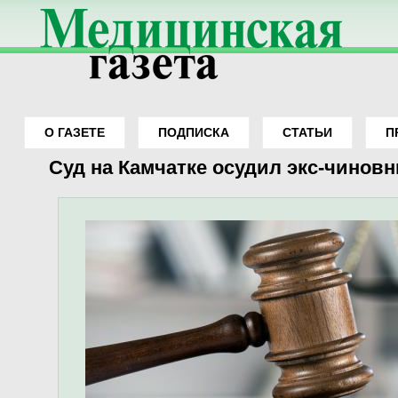
О ГАЗЕТЕ
ПОДПИСКА
СТАТЬИ
П
Вы здесь
Суд на Камчатке осудил экс-чинов