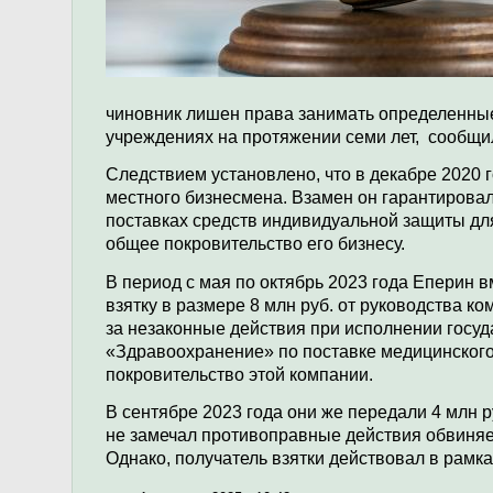
чиновник лишен права занимать определенные
учреждениях на протяжении семи лет, сообщи
Следствием установлено, что в декабре 2020 г
местного бизнесмена. Взамен он гарантирова
поставках средств индивидуальной защиты дл
общее покровительство его бизнесу.
В период с мая по октябрь 2023 года Еперин
взятку в размере 8 млн руб. от руководства к
за незаконные действия при исполнении госуд
«Здравоохранение» по поставке медицинского
покровительство этой компании.
В сентябре 2023 года они же передали 4 млн 
не замечал противоправные действия обвиняе
Однако, получатель взятки действовал в рамк