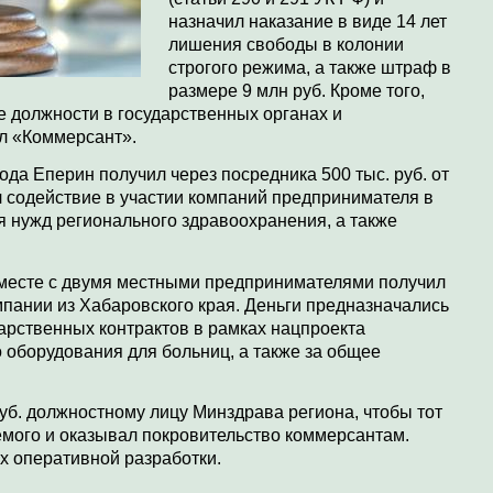
назначил наказание в виде 14 лет
лишения свободы в колонии
строгого режима, а также штраф в
размере 9 млн руб. Кроме того,
 должности в государственных органах и
л «Коммерсант».
ода Еперин получил через посредника 500 тыс. руб. от
л содействие в участии компаний предпринимателя в
я нужд регионального здравоохранения, а также
 вместе с двумя местными предпринимателями получил
омпании из Хабаровского края. Деньги предназначались
арственных контрактов в рамках нацпроекта
 оборудования для больниц, а также за общее
руб. должностному лицу Минздрава региона, чтобы тот
мого и оказывал покровительство коммерсантам.
ах оперативной разработки.