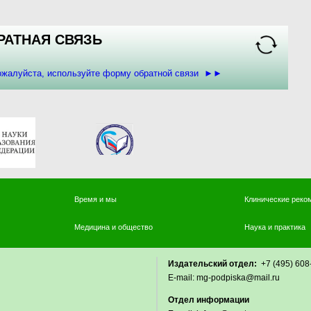
РАТНАЯ СВЯЗЬ
пожалуйста, используйте форму обратной связи ►►
Время и мы
Клинические реко
Медицина и общество
Наука и практика
Издательский отдел:
+7 (495) 
E-mail: mg-podpiska@mail.r
Отдел
информации 