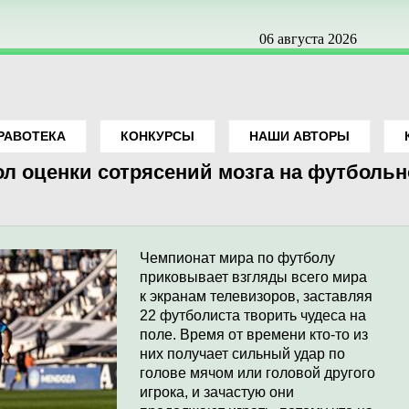
06 августа 2026
РАВОТЕКА
КОНКУРСЫ
НАШИ АВТОРЫ
л оценки сотрясений мозга на футболь
Чемпионат мира по футболу
приковывает взгляды всего мира
к экранам телевизоров, заставляя
22 футболиста творить чудеса на
поле. Время от времени кто-то из
них получает сильный удар по
голове мячом или головой другого
игрока, и зачастую они