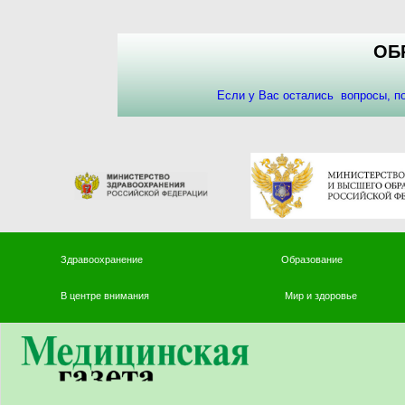
ОБ
Если у Вас остались вопросы, 
Здравоохранение
Образование
В центре внимания
Мир и здоровье