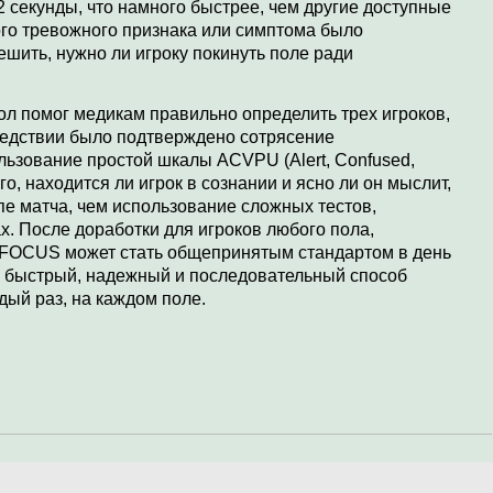
2 секунды, что намного быстрее, чем другие доступные
го тревожного признака или симптома было
ешить, нужно ли игроку покинуть поле ради
ол помог медикам правильно определить трех игроков,
следствии было подтверждено сотрясение
ользование простой шкалы ACVPU (Alert, Confused,
ого, находится ли игрок в сознании и ясно ли он мыслит,
е матча, чем использование сложных тестов,
х. После доработки для игроков любого пола,
 FOCUS может стать общепринятым стандартом в день
у быстрый, надежный и последовательный способ
ый раз, на каждом поле.