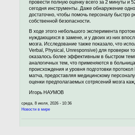
провести полную оценку всего за 2 минуты и 5
сегодня инструменты. Даже обнаружение одно
достаточно, чтобы помочь персоналу быстро р
собственной безопасности.
В ходе этого небольшого эксперимента проток
нуждающихся в замене, и у двоих из них впо
мозга. Исследование также показало, что исп
Verbal, Physical, Unresponsive) для проверки т
оказалось более эффективным в быстром темп
аналогичных тем, что применяются в больница
происхождения и уровня подготовки протокол
матча, предоставляя медицинскому персонал
оценки предполагаемых сотрясений мозга кажд
Игорь НАУМОВ
среда, 8 июля, 2026 - 10:36
Новости в мире