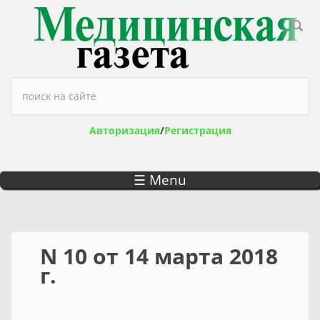
Перейти к основному содержанию
Форма поиска
Авторизация
/
Регистрация
☰ Menu
N 10 от 14 марта 2018
г.