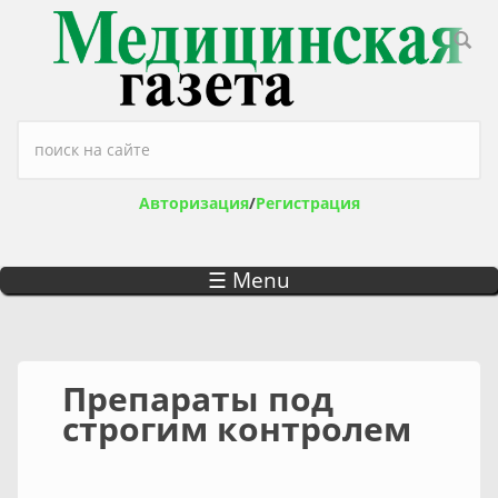
Перейти к основному содержанию
Форма поиска
Авторизация
/
Регистрация
☰ Menu
Препараты под
строгим контролем