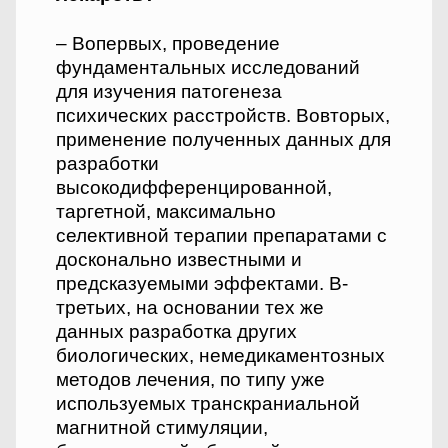
– Во­первых, проведение
фундаментальных исследований
для изучения патогенеза
психических расстройств. Во­вторых,
применение полученных данных для
разработки
высокодифференцированной,
таргетной, максимально
селективной терапии препаратами с
досконально известными и
предсказуемыми эффектами. В­
третьих, на основании тех же
данных разработка других
биологических, немедикаментозных
методов лечения, по типу уже
используемых транскраниальной
магнитной стимуляции,