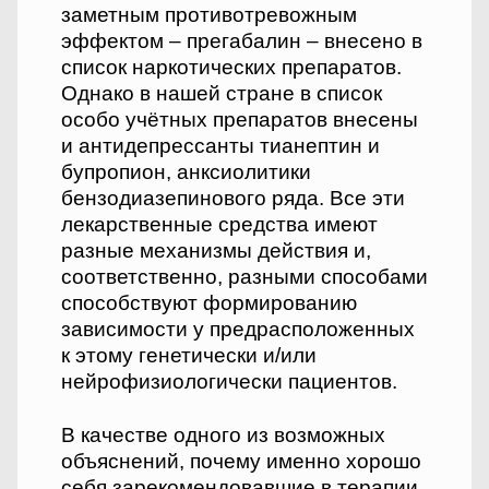
заметным противотревожным
эффектом – прегабалин – внесено в
список наркотических препаратов.
Однако в нашей стране в список
особо учётных препаратов внесены
и антидепрессанты тианептин и
бупропион, анксиолитики
бензодиазепинового ряда. Все эти
лекарственные средства имеют
разные механизмы действия и,
соответственно, разными способами
способствуют формированию
зависимости у предрасположенных
к этому генетически и/или
нейрофизиологически пациентов.
В качестве одного из возможных
объяснений, почему именно хорошо
себя зарекомендовавшие в терапии