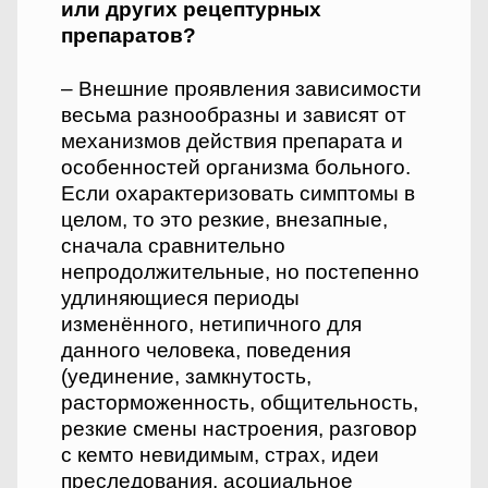
или других рецептурных
препаратов?
– Внешние проявления зависимости
весьма разнообразны и зависят от
механизмов действия препарата и
особенностей организма больного.
Если охарактеризовать симптомы в
целом, то это резкие, внезапные,
сначала сравнительно
непродолжительные, но постепенно
удлиняю­щиеся периоды
изменённого, нетипичного для
данного человека, поведения
(уединение, замкнутость,
расторможенность, общительность,
резкие смены настроения, разговор
с кем­то невидимым, страх, идеи
преследования, асоциальное