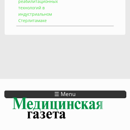
реабилитационных
технологий в
индустриальном
Стерлитамаке
☰ Menu