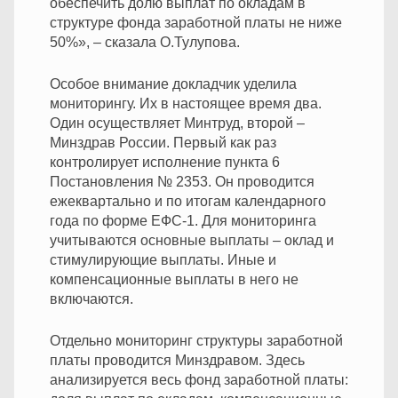
обеспечить долю выплат по окладам в
структуре фонда заработной платы не ниже
50%», – сказала О.Тулупова.
Особое внимание докладчик уделила
мониторингу. Их в настоящее время два.
Один осуществляет Минтруд, второй –
Минздрав России. Первый как раз
контролирует исполнение пункта 6
Постановления № 2353. Он проводится
ежеквартально и по итогам календарного
года по форме ЕФС-1. Для мониторинга
учитываются основные выплаты – оклад и
стимулирующие выплаты. Иные и
компенсационные выплаты в него не
включаются.
Отдельно мониторинг структуры заработной
платы проводится Минздравом. Здесь
анализируется весь фонд заработной платы: