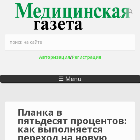
Перейти к основному содержанию
Форма поиска
Авторизация
/
Регистрация
☰ Menu
Планка в
пятьдесят процентов:
как выполняется
переход на новую