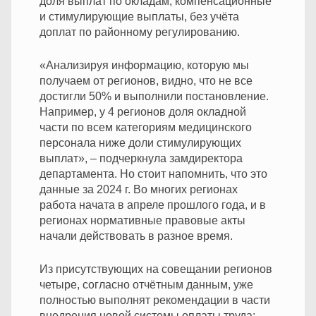
доля выплат по окладам, компенсационные
и стимулирующие выплаты, без учёта
доплат по районному регулированию.
«Анализируя информацию, которую мы
получаем от регионов, видно, что не все
достигли 50% и выполнили постановление.
Например, у 4 регионов доля окладной
части по всем категориям медицинского
персонала ниже доли стимулирующих
выплат», – подчеркнула замдиректора
департамента. Но стоит напомнить, что это
данные за 2024 г. Во многих регионах
работа начата в апреле прошлого года, и в
регионах нормативные правовые акты
начали действовать в разное время.
Из присутствующих на совещании регионов
четыре, согласно отчётным данным, уже
полностью выполнят рекомендации в части
внедрения новой системы оплаты труда: