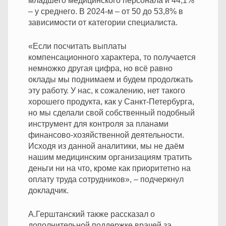
младшего медицинского персонала и 44,1%
– у среднего. В 2024-м – от 50 до 53,8% в
зависимости от категории специалиста.
«Если посчитать выплаты
компенсационного характера, то получается
немножко другая цифра, но всё равно
оклады мы поднимаем и будем продолжать
эту работу. У нас, к сожалению, нет такого
хорошего продукта, как у Санкт-Петербурга,
но мы сделали свой собственный подобный
инструмент для контроля за планами
финансово-хозяйственной деятельности.
Исходя из данной аналитики, мы не даём
нашим медицинским организациям тратить
деньги ни на что, кроме как приоритетно на
оплату труда сотрудников», – подчеркнул
докладчик.
А.Герштанский также рассказал о
дополнительной поддержке врачей за