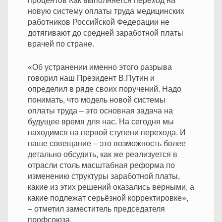
процентов Как выполняется переход на
новую систему оплаты труда медицинских
работников Российской Федерации не
дотягивают до средней заработной платы
врачей по стране.
«Об устранении именно этого разрыва
говорил наш Президент В.Путин и
определил в ряде своих поручений. Надо
понимать, что модель новой системы
оплаты труда – это основная задача на
будущее время для нас. На сегодня мы
находимся на первой ступени перехода. И
наше совещание – это возможность более
детально обсудить, как же реализуется в
отрасли столь масштабная реформа по
изменению структуры заработной платы,
какие из этих решений оказались верными, а
какие подлежат серьёзной корректировке»,
– отметил заместитель председателя
профсоюза.