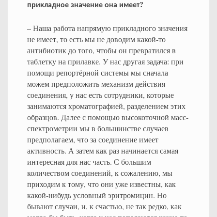
?
прикладное
значение
она
имеет
– Наша работа напрямую прикладного значения
не имеет, то есть мы не доводим какой-то
антибиотик до того, чтобы он превратился в
таблетку на прилавке. У нас другая задача: при
помощи репортёрной системы мы сначала
можем предположить механизм действия
соединения, у нас есть сотрудники, которые
занимаются хроматографией, разделением этих
образцов. Далее с помощью высокоточной масс-
спектрометрии мы в большинстве случаев
предполагаем, что за соединение имеет
активность. А затем как раз начинается самая
интересная для нас часть. С большим
количеством соединений, к сожалению, мы
приходим к тому, что они уже известны, как
какой-нибудь условный эритромицин. Но
бывают случаи, и, к счастью, не так редко, как