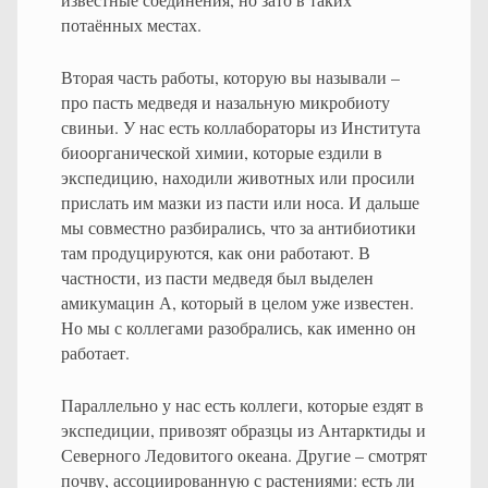
потаённых местах.
Вторая часть работы, которую вы называли –
про пасть медведя и назальную микробиоту
свиньи. У нас есть коллабораторы из Института
биоорганической химии, которые ездили в
экспедицию, находили животных или просили
прислать им мазки из пасти или носа. И дальше
мы совместно разбирались, что за антибиотики
там продуцируются, как они работают. В
частности, из пасти медведя был выделен
амикумацин А, который в целом уже известен.
Но мы с коллегами разобрались, как именно он
работает.
Параллельно у нас есть коллеги, которые ездят в
экспедиции, привозят образцы из Антарктиды и
Северного Ледовитого океана. Другие – смотрят
почву, ассоциированную с растениями: есть ли