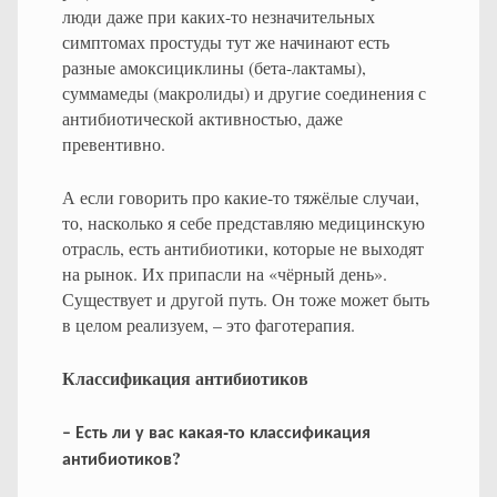
люди даже при каких-то незначительных
симптомах простуды тут же начинают есть
разные амоксициклины (бета-лактамы),
суммамеды (макролиды) и другие соединения с
антибиотической активностью, даже
превентивно.
А если говорить про какие-то тяжёлые случаи,
то, насколько я себе представляю медицинскую
отрасль, есть антибиотики, которые не выходят
на рынок. Их припасли на «чёрный день».
Существует и другой путь. Он тоже может быть
в целом реализуем, – это фаготерапия.
Классификация антибиотиков
-
–
Есть
ли
у
вас
какая
то
классификация
?
антибиотиков