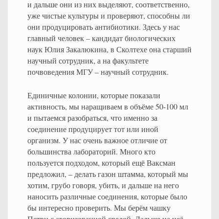
и дальше они из них выделяют, соответственно,
уже чистые культуры и проверяют, способны ли
они продуцировать антибиотики. Здесь у нас
главный человек – кандидат биологических
наук Юлия Закалюкина, в Сколтехе она старший
научный сотрудник, а на факультете
почвоведения МГУ – научный сотрудник.
Единичные колонии, которые показали
активность, мы наращиваем в объёме 50-100 мл
и пытаемся разобраться, что именно за
соединение продуцирует тот или иной
организм. У нас очень важное отличие от
большинства лабораторий. Много кто
пользуется подходом, который ещё Ваксман
предложил, – делать газон штамма, который мы
хотим, грубо говоря, убить, и дальше на него
наносить различные соединения, которые было
бы интересно проверить. Мы берём чашку
Петри с агоризованной средой. Дальше на неё