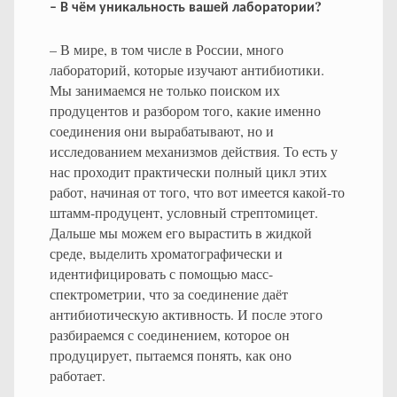
?
–
В
чём
уникальность
вашей
лаборатории
– В мире, в том числе в России, много
лабораторий, которые изучают антибиотики.
Мы занимаемся не только поиском их
продуцентов и разбором того, какие именно
соединения они вырабатывают, но и
исследованием механизмов действия. То есть у
нас проходит практически полный цикл этих
работ, начиная от того, что вот имеется какой-то
штамм-продуцент, условный стрептомицет.
Дальше мы можем его вырастить в жидкой
среде, выделить хроматографически и
идентифицировать с помощью масс-
спектрометрии, что за соединение даёт
антибиотическую активность. И после этого
разбираемся с соединением, которое он
продуцирует, пытаемся понять, как оно
работает.