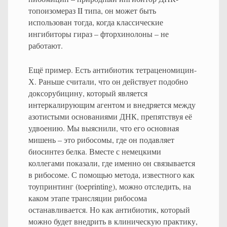
топоизомераз II типа, он может быть
использован тогда, когда классические
ингибиторы гираз – фторхинолоны – не
работают.
Ещё пример. Есть антибиотик тетраценомицин-
Х. Раньше считали, что он действует подобно
доксорубицину, который является
интеркалирующим агентом и внедряется между
азотистыми основаниями ДНК, препятствуя её
удвоению. Мы выяснили, что его основная
мишень – это рибосомы, где он подавляет
биосинтез белка. Вместе с немецкими
коллегами показали, где именно он связывается
в рибосоме. С помощью метода, известного как
тоупринтинг (toeprinting), можно отследить, на
каком этапе трансляции рибосома
останавливается. Но как антибиотик, который
можно будет внедрить в клиническую практику,