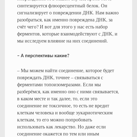
синтезируется флюоресцентный белок. Он
сигнализирует о повреждении ДНК. Нам важно
разобраться, как именно повреждена ДНК, за
счёт чего? И вот для этого у нас есть набор
ферментов, которые взаимодействуют с ДНК, и
мы исследуем влияние на них соединений.
?
–
А
перспективы
какие
– Мы можем найти соединение, которое будет
повреждать ДНК, точнее – связываться с
ферментами топоизомеразами. Если мы
разберёмся, как именно оно с ними связывается,
в каком месте и так далее, то, если это
соединение не токсичное, то есть не вредит
клеткам человека и вообще эукариотическим
клеткам, то его можно попробовать
использовать как лекарство. Но даже если
соединение окажется по тем или иным