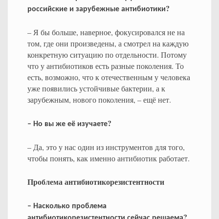
?
российские
и
зарубежные
антибиотики
– Я бы больше, наверное, фокусировался не на
том, где они произведены, а смотрел на каждую
конкретную ситуацию по отдельности. Потому
что у антибиотиков есть разные поколения. То
есть, возможно, что к отечественным у человека
уже появились устойчивые бактерии, а к
зарубежным, нового поколения, – ещё нет.
?
–
Но
вы
же
её
изучаете
– Да, это у нас один из инструментов для того,
чтобы понять, как именно антибиотик работает.
Проблема антибиотикорезистентности
–
Насколько
проблема
?
антибиотикорезистентности
сейчас
решаема