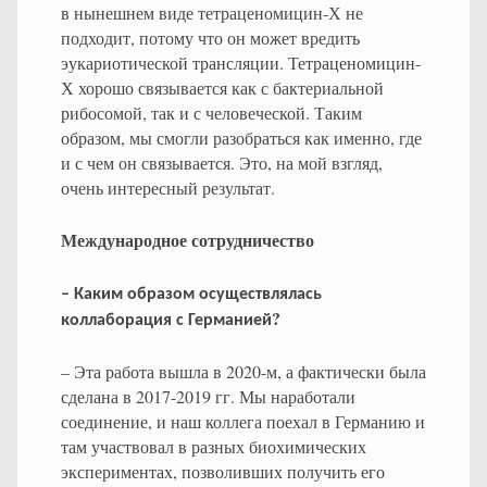
в нынешнем виде тетраценомицин-Х не
подходит, потому что он может вредить
эукариотической трансляции. Тетраценомицин-
Х хорошо связывается как с бактериальной
рибосомой, так и с человеческой. Таким
образом, мы смогли разобраться как именно, где
и с чем он связывается. Это, на мой взгляд,
очень интересный результат.
Международное сотрудничество
–
Каким
образом
осуществлялась
?
коллаборация
с
Германией
– Эта работа вышла в 2020-м, а фактически была
сделана в 2017-2019 гг. Мы наработали
соединение, и наш коллега поехал в Германию и
там участвовал в разных биохимических
экспериментах, позволивших получить его