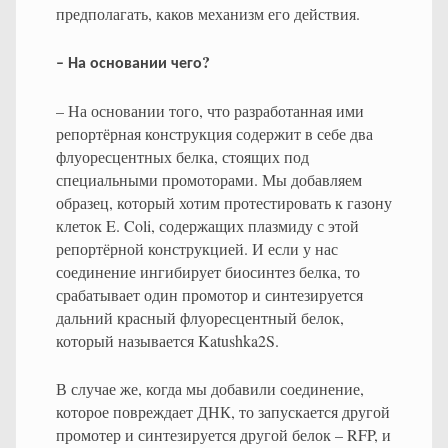
предполагать, каков механизм его действия.
?
–
На
основании
чего
– На основании того, что разработанная ими
репортёрная конструкция содержит в себе два
флуоресцентных белка, стоящих под
специальными промоторами. Мы добавляем
образец, который хотим протестировать к газону
клеток E. Coli, содержащих плазмиду с этой
репортёрной конструкцией. И если у нас
соединение ингибирует биосинтез белка, то
срабатывает один промотор и синтезируется
дальний красный флуоресцентный белок,
который называется Katushka2S.
В случае же, когда мы добавили соединение,
которое повреждает ДНК, то запускается другой
промотер и синтезируется другой белок – RFP, и