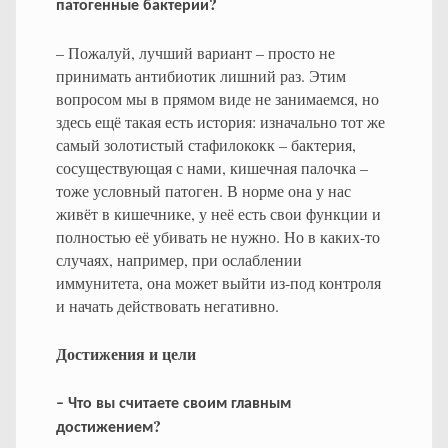
?
патогенные
бактерии
– Пожалуй, лучший вариант – просто не
принимать антибиотик лишний раз. Этим
вопросом мы в прямом виде не занимаемся, но
здесь ещё такая есть история: изначально тот же
самый золотистый стафилококк – бактерия,
сосуществующая с нами, кишечная палочка –
тоже условный патоген. В норме она у нас
живёт в кишечнике, у неё есть свои функции и
полностью её убивать не нужно. Но в каких-то
случаях, например, при ослаблении
иммунитета, она может выйти из-под контроля
и начать действовать негативно.
Достижения и цели
–
Что
вы
считаете
своим
главным
?
достижением