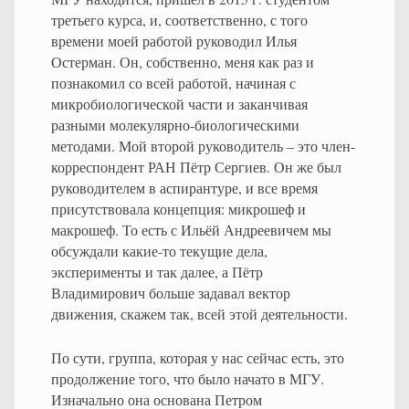
третьего курса, и, соответственно, с того
времени моей работой руководил Илья
Остерман. Он, собственно, меня как раз и
познакомил со всей работой, начиная с
микробиологической части и заканчивая
разными молекулярно-биологическими
методами. Мой второй руководитель – это член-
корреспондент РАН Пётр Сергиев. Он же был
руководителем в аспирантуре, и все время
присутствовала концепция: микрошеф и
макрошеф. То есть с Ильёй Андреевичем мы
обсуждали какие-то текущие дела,
эксперименты и так далее, а Пётр
Владимирович больше задавал вектор
движения, скажем так, всей этой деятельности.
По сути, группа, которая у нас сейчас есть, это
продолжение того, что было начато в МГУ.
Изначально она основана Петром