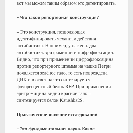
вот мы можем таким образом это детектировать.
?
–
Что
такое
репортёрная
конструкция
– Это конструкция, позволяющая
идентифицировать механизм действия
антибиотика. Например, у нас есть два
антибиотика: эритромицин и цифрофлоксацин.
Видно, что при применении цифрофлоксацина
против репортёрного штамма на чашке Петри
появляется зелёное гало, то есть повреждена
ДНК и в ответ на это синтезируется
флуоресцентный белок RFP. При применении
эритромицина видно красное гало –
синтезируется белок Katushka2S.
Практическое значение исследований
.
–
Это
фундаментальная
наука
Какое