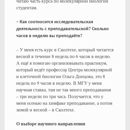
читаю часть курса по молекулярной биологии
студентам.
–
Как
соотносится
исследовательская
?
деятельность
с
преподавательской
Сколько
?
часов
в
неделю
вы
преподаёте
– У меня есть курс в Сколтехе, который читается
весной в течение 8 недель по 6 часов в неделю.
А ещё я помогаю организовывать практикум,
который ведёт профессор Центра молекулярной
и клеточной биологии Ольга Донцова, это 8
недель по 9 часов в неделю. В МГУ у меня
научная ставка, там не так много преподавания
– три недели по три часа. Получается, что у
меня осенью на химфаке преподавание, а потом
зимой и весной – в Сколтехе.
О выборе научного направления