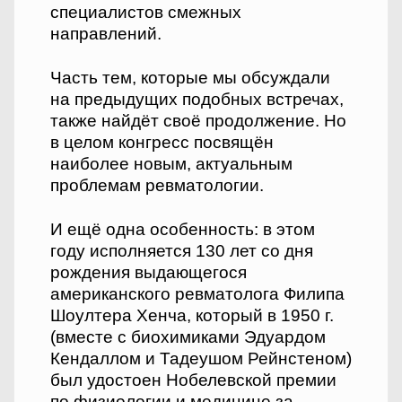
специалистов смежных
направлений.
Часть тем, которые мы обсуждали
на предыдущих подобных встречах,
также найдёт своё продолжение. Но
в целом конгресс посвящён
наиболее новым, актуальным
проблемам ревматологии.
И ещё одна особенность: в этом
году исполняется 130 лет со дня
рождения выдающегося
американского ревматолога Филипа
Шоултера Хенча, который в 1950 г.
(вместе с биохимиками Эдуардом
Кендаллом и Тадеушом Рейнстеном)
был удостоен Нобелевской премии
по физиологии и медицине за