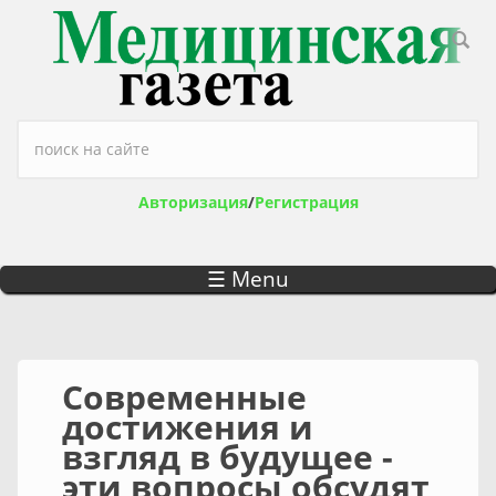
Перейти к основному содержанию
Форма поиска
Авторизация
/
Регистрация
☰ Menu
Современные
достижения и
взгляд в будущее -
эти вопросы обсудят