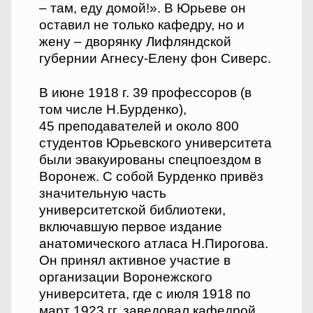
– там, еду домой!». В Юрьеве он
оставил не только кафедру, но и
жену – дворянку Лифляндской
губернии Агнесу-Елену фон Сиверс.
В июне 1918 г. 39 профессоров (в
том числе Н.Бурденко),
45 преподавателей и около 800
студентов Юрьевского университета
были эвакуированы спецпоездом в
Воронеж. С собой Бурденко привёз
значительную часть
университетской библиотеки,
включавшую первое издание
анатомического атласа Н.Пирогова.
Он принял активное участие в
организации Воронежского
университета, где с июля 1918 по
март 1923 гг. заведовал кафедрой