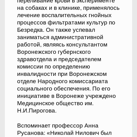
переливание крови в эксперименте
на собаках и в клинике, применялось
лечение воспалительных гнойных
процессов фильтратами культур по
Безредка. Он также успевал
заниматься административной
работой, являясь консультантом
Воронежского губернского
здравотдела и председателем
комиссии по определению
инвалидности при Воронежском
отделе Народного комиссариата
социального обеспечения. По его
инициативе в Воронеже учреждено
Медицинское общество им.
Н.И.Пирогова.
Вспоминает профессор Анна
Русанова: «Николай Нилович был