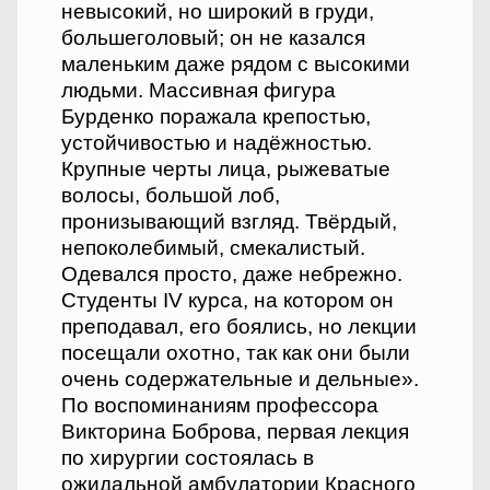
невысокий, но широкий в груди,
большеголовый; он не казался
маленьким даже рядом с высокими
людьми. Массивная фигура
Бурденко поражала крепостью,
устойчивостью и надёжностью.
Крупные черты лица, рыжеватые
волосы, большой лоб,
пронизывающий взгляд. Твёрдый,
непоколебимый, смекалистый.
Одевался просто, даже небрежно.
Студенты IV курса, на котором он
преподавал, его боялись, но лекции
посещали охотно, так как они были
очень содержательные и дельные».
По воспоминаниям профессора
Викторина Боброва, первая лекция
по хирургии состоялась в
ожидальной амбулатории Красного