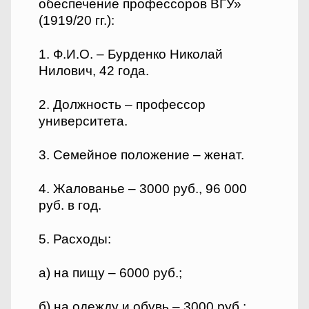
обеспечение профессоров ВГУ»
(1919/20 гг.):
1. Ф.И.О. – Бурденко Николай
Нилович, 42 года.
2. Должность – профессор
университета.
3. Семейное положение – женат.
4. Жалованье – 3000 руб., 96 000
руб. в год.
5. Расходы:
а) на пищу – 6000 руб.;
б) на одежду и обувь – 3000 руб.;