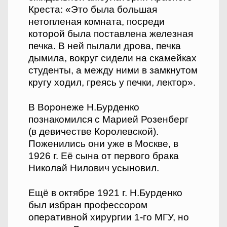
Креста: «Это была большая
нетопленая комната, посреди
которой была поставлена железная
печка. В ней пылали дрова, печка
дымила, вокруг сидели на скамейках
студенты, а между ними в замкнутом
кругу ходил, греясь у печки, лектор».
В Воронеже Н.Бурденко
познакомился с Марией Розенберг
(в девичестве Королевской).
Поженились они уже в Москве, в
1926 г. Её сына от первого брака
Николай Нилович усыновил.
Ещё в октябре 1921 г. Н.Бурденко
был избран профессором
оперативной хирургии 1-го МГУ, но