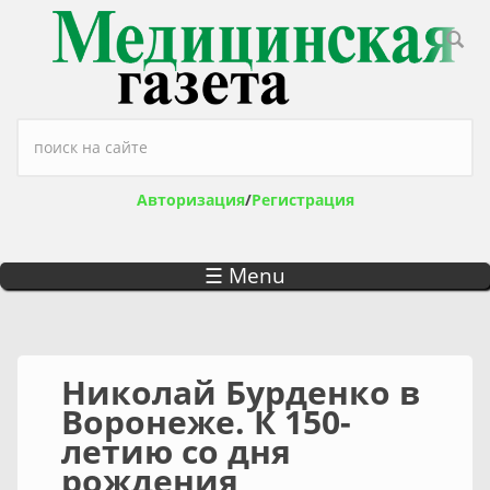
Перейти к основному содержанию
Форма поиска
Авторизация
/
Регистрация
☰ Menu
Николай Бурденко в
Воронеже. К 150-
летию со дня
рождения