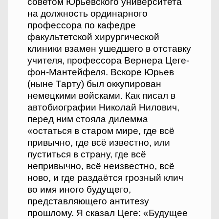
советом Юрьевского университета
на должность ординарного
профессора по кафедре
факультетской хирургической
клиники взамен ушедшего в отставку
учителя, профессора Вернера Цеге-
фон-Мантейфеля. Вскоре Юрьев
(ныне Тарту) был оккупирован
немецкими войсками. Как писал в
автобиографии Николай Нилович,
перед ним стояла дилемма
«остаться в старом мире, где всё
привычно, где всё известно, или
пуститься в страну, где всё
непривычно, всё неизвестно, всё
ново, и где раздаётся грозный клич
во имя иного будущего,
представляющего антитезу
прошлому. Я сказал Цеге: «Будущее