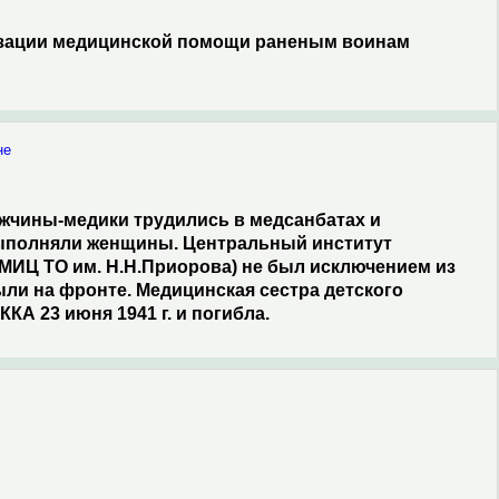
изации медицинской помощи раненым воинам
не
жчины-медики трудились в медсанбатах и
выполняли женщины. Центральный институт
МИЦ ТО им. Н.Н.Приорова) не был исключением из
ыли на фронте. Медицинская сестра детского
КА 23 июня 1941 г. и погибла.