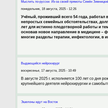
Мыслить по-русски. Из-за своей прямоты Семён Зимницкий
понедельник, 18 августа, 2025 - 12:26
Учёный, проживший всего 54 года, работал
непростых семейных обстоятельствах, долго
лет для истинно плодотворной работы и те
основав новое направление в медицине – ф
многие разделы терапии, инфектологии, в
Выдающийся нейрохирург
воскресенье, 17 августа, 2025 - 10:49
В августе 2025 г. исполняется 100 лет со дня 
крупнейшего деятеля нейро­хирургии и самобыт
Эшелоны идут на Восток