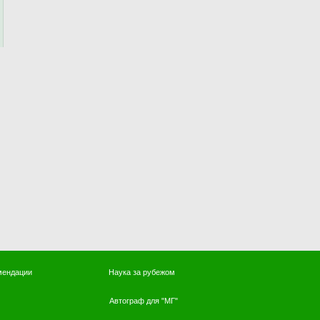
мендации
Наука за рубежом
Автограф для "МГ"