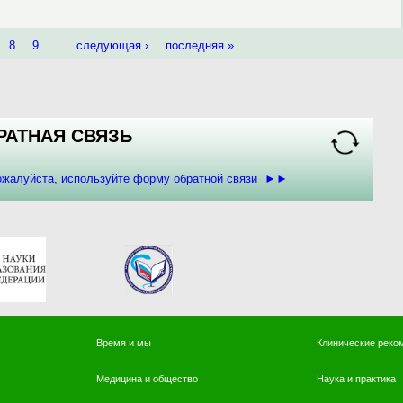
8
9
…
следующая ›
последняя »
РАТНАЯ СВЯЗЬ
пожалуйста, используйте форму обратной связи ►►
Время и мы
Клинические реко
Медицина и общество
Наука и практика