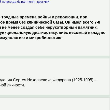
 не всегда бывал понят другими
 в трудные времена войны и революции, при
е время без клинической базы. Он имел всего 7-8
м не менее создал себе нерукотворный памятник,
ункциональную диагностику, внёс весомый вклад во
 иммунологию и микробиологию.
рождения Сергея Николаевича Федорова (1925-1995) –
ной личности.