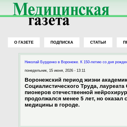
О ГАЗЕТЕ
ПОДПИСКА
СТАТЬИ
П
Вы здесь
Николай Бурденко в Воронеже. К 150-летию со дня рожде
понедельник, 15 июня, 2026 - 13:11
Воронежский период жизни академика
Социалистического Труда, лауреата 
пионеров отечественной нейрохирург
продолжался менее 5 лет, но оказал
медицины в городе.