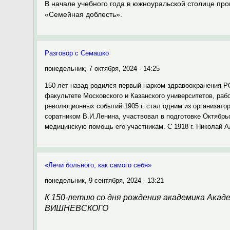
В начале учебного года в южноуральской столице пр
«Семейная доблесть».
Разговор с Семашко
понедельник, 7 октября, 2024 - 14:25
150 лет назад родился первый нарком здравоохранения 
факультете Московского и Казанского университетов, раб
революционных событий 1905 г. стал одним из организато
соратником В.И.Ленина, участвовал в подготовке Октябрьс
медицинскую помощь его участникам. С 1918 г. Николай 
«Лечи больного, как самого себя»
понедельник, 9 сентября, 2024 - 13:21
К 150-­летию со дня рождения академика Ака
ВИШНЕВСКОГО