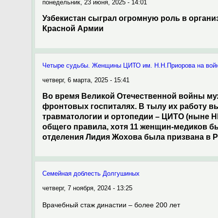
понедельник, 23 июня, 2025 - 14:01
Узбекистан сыграл огромную роль в орган
Красной Армии
Четыре судьбы. Женщины ЦИТО им. Н.Н.Приорова на вой
четверг, 6 марта, 2025 - 15:41
Во время Великой Отечественной войны му
фронтовых госпиталях. В тылу их работу 
травматологии и ортопедии – ЦИТО (ныне Н
общего правила, хотя 11 женщин-медиков б
отделения Лидия Жохова была призвана в РК
Семейная доблесть Долгушиных
четверг, 7 ноября, 2024 - 13:25
Врачебный стаж династии – более 200 лет