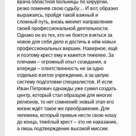
врача областной больницы по хирургии,
резко поменяв свою судьбу… И вот, образно
выражаясь, пройдя такой важный и
сложный путь, вновь меняет направление
своей профессиональной деятельности.
Однако он из тех, кто не боится взяться за
новое для себя дело и достичь в нём новых
профессиональных вершин. Наверное, ещё
и поэтому крест ему и кажется тяжелее. За
плечами – огромный опыт созидания, а
впереди – ответственность не за одно
отдельно взятое учреждение, а за целую
систему подготовки специалистов. И если
Иван Петрович однажды уже сумел создать
центр, который стал образцом для многих
регионов, то нет сомнений: новый этап его
жизни ждёт такое же преображение. Для
человека, который привык нести свою ношу
до конца, тяжёлый крест – это не наказание,
а лишь подтверждение высокой миссии.