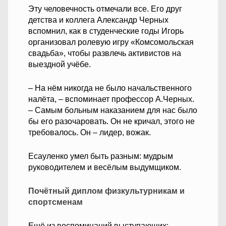
Эту человечность отмечали все. Его друг
детства и коллега Александр Черных
вспомнил, как в студенческие годы Игорь
организовал ролевую игру «Комсомольская
свадьба», чтобы развлечь активистов на
выездной учёбе.
– На нём никогда не было начальственного
налёта, – вспоминает профессор А.Черных.
– Самым больным наказанием для нас было
бы его разочаровать. Он не кричал, этого не
требовалось. Он – лидер, вожак.
Есауленко умел быть разным: мудрым
руководителем и весёлым выдумщиком.
Почётный диплом физкультурникам и
спортсменам
Ещё из воспоминаний выступающих: