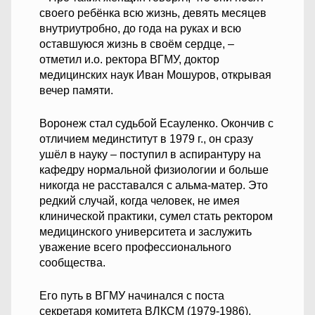
своего ребёнка всю жизнь, девять месяцев
внутриутробно, до года на руках и всю
оставшуюся жизнь в своём сердце, –
отметил и.о. ректора ВГМУ, доктор
медицинских наук Иван Мошуров, открывая
вечер памяти.
Воронеж стал судьбой Есауленко. Окончив с
отличием мединститут в 1979 г., он сразу
ушёл в науку – поступил в аспирантуру на
кафедру нормальной физиологии и больше
никогда не расставался с альма-матер. Это
редкий случай, когда человек, не имея
клинической практики, сумел стать ректором
медицинского университета и заслужить
уважение всего профессионального
сообщества.
Его путь в ВГМУ начинался с поста
секретаря комитета ВЛКСМ (1979-1986),