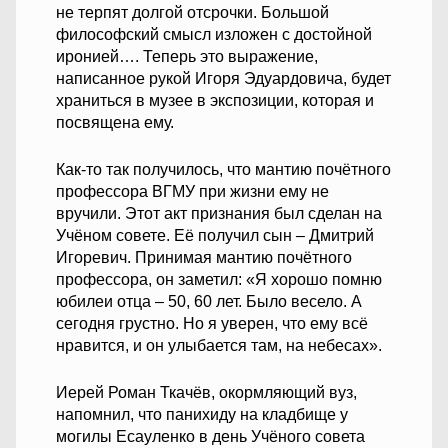
не терпят долгой отсрочки. Большой
философский смысл изложен с достойной
иронией…. Теперь это выражение,
написанное рукой Игоря Эдуардовича, будет
храниться в музее в экспозиции, которая и
посвящена ему.
Как-то так получилось, что мантию почётного
профессора ВГМУ при жизни ему не
вручили. Этот акт признания был сделан на
Учёном совете. Её получил сын – Дмитрий
Игоревич. Принимая мантию почётного
профессора, он заметил: «Я хорошо помню
юбилеи отца – 50, 60 лет. Было весело. А
сегодня грустно. Но я уверен, что ему всё
нравится, и он улыбается там, на небесах».
Иерей Роман Ткачёв, окормляющий вуз,
напомнил, что панихиду на кладбище у
могилы Есауленко в день Учёного совета