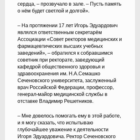
сердца, – прозвучало в зале. – Пусть память
о нём будет светлой и долгой».
– На протяжении 17 лет Игорь Эдуардович
являлся ответственным секретарём
Ассоциации «Совет ректоров медицинских и
фармацевтических высших учебных
заведений», – обратился к собравшимся
советник при ректорате, заведующий
кафедрой общественного здоровья и
здравоохранения им. Н.А.Семашко
Сеченовского университета, заслуженный
врач Российской Федерации, профессор,
генерал-майор медицинской службы в
отставке Владимир Решетников.
– Мне довелось помогать ему в этой работе,
и я могу сказать, что испытываю
глубочайшее уважение к деятельности
Игоря Эдуардовича. Ректор Сеченовского