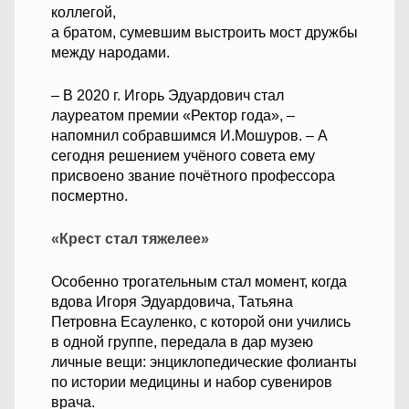
коллегой,
а братом, сумевшим выстроить мост дружбы
между народами.
– В 2020 г. Игорь Эдуардович стал
лауреатом премии «Ректор года», –
напомнил собравшимся И.Мошуров. – А
сегодня решением учёного совета ему
присвоено звание почётного профессора
посмертно.
«Крест стал тяжелее»
Особенно трогательным стал момент, когда
вдова Игоря Эдуардовича, Татьяна
Петровна Есауленко, с которой они учились
в одной группе, передала в дар музею
личные вещи: энциклопедические фолианты
по истории медицины и набор сувениров
врача.