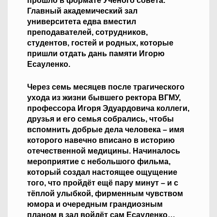
прошло в формате Учёного совета.
Главный академический зал
университета едва вместил
преподавателей, сотрудников,
студентов, гостей и родных, которые
пришли отдать дань памяти Игорю
Есауленко.
Через семь месяцев после трагического
ухода из жизни бывшего ректора ВГМУ,
профессора Игоря Эдуардовича коллеги,
друзья и его семья собрались, чтобы
вспомнить добрые дела человека – имя
которого навечно вписано в историю
отечественной медицины. Начиналось
мероприятие с небольшого фильма,
который создал настоящее ощущение
того, что пройдёт ещё пару минут – и с
тёплой улыбкой, фирменным чувством
юмора и очередным грандиозным
планом в зал войдёт сам Есауленко…