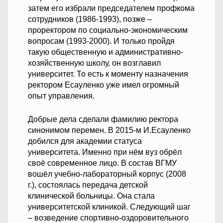
затем его избрали председателем профкома
сотрудников (1986-1993), позже –
проректором по социально-экономическим
вопросам (1993-2000). И только пройдя
такую общественную и административно-
хозяйственную школу, он возглавил
университет. То есть к моменту назначения
ректором Есауленко уже имел огромный
опыт управления.
Добрые дела сделали фамилию ректора
синонимом перемен. В 2015-м И.Есауленко
добился для академии статуса
университета. Именно при нём вуз обрёл
своё современное лицо. В состав ВГМУ
вошёл учебно-лабораторный корпус (2008
г.), состоялась передача детской
клинической больницы. Она стала
университетской клиникой. Следующий шаг
– возведение спортивно-оздоровительного