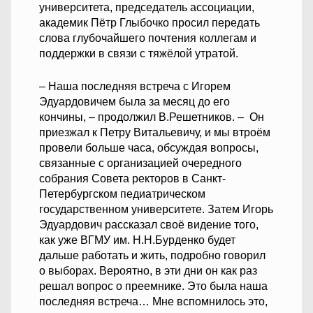
университета, председатель ассоциации,
академик Пётр Глыбочко просил передать
слова глубочайшего почтения коллегам и
поддержки в связи с тяжёлой утратой.
– Наша последняя встреча с Игорем
Эдуардовичем была за месяц до его
кончины, – продолжил В.Решетников. – Он
приезжал к Петру Витальевичу, и мы втроём
провели больше часа, обсуждая вопросы,
связанные с организацией очередного
собрания Совета ректоров в Санкт-
Петербургском педиатрическом
государственном университете. Затем Игорь
Эдуардович рассказал своё видение того,
как уже ВГМУ им. Н.Н.Бурденко будет
дальше работать и жить, подробно говорил
о выборах. Вероятно, в эти дни он как раз
решал вопрос о преемнике. Это была наша
последняя встреча… Мне вспомнилось это,