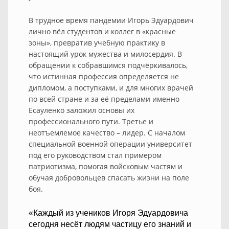
В трудное время пандемии Игорь Эдуардович
лично вёл студентов и коллег в «красные
зоны», превратив учебную практику в
настоящий урок мужества и милосердия. В
обращении к собравшимся подчёркивалось,
что истинная профессия определяется не
дипломом, а поступками, и для многих врачей
по всей стране и за её пределами именно
Есауленко заложил основы их
профессионального пути. Третье и
неотъемлемое качество – лидер. С началом
специальной военной операции университет
под его руководством стал примером
патриотизма, помогая войсковым частям и
обучая добровольцев спасать жизни на поле
боя.
«Каждый из учеников Игоря Эдуардовича
сегодня несёт людям частицу его знаний и