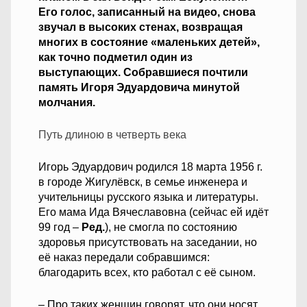
Его голос, записанный на видео, снова
звучал в высоких стенах, возвращая
многих в состояние «маленьких детей»,
как точно подметил один из
выступающих. Собравшиеся почтили
память Игоря Эдуардовича минутой
молчания.
Путь длиною в четверть века
Игорь Эдуардович родился 18 марта 1956 г.
в городе Жигулёвск, в семье инженера и
учительницы русского языка и литературы.
Его мама Ида Вячеславовна (сейчас ей идёт
99 год –
Ред.
), не смогла по состоянию
здоровья присутствовать на заседании, но
её наказ передали собравшимся:
благодарить всех, кто работал с её сыном.
– Про таких женщин говорят, что они носят