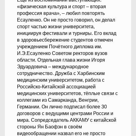
«физическая культура и спорт – вторая
профессия врача», – любил повторять
Есауленко. Он не просто говорил, он делал
спорт частью жизни университета,
инициируя фестивали и турниры. Его вклад
в здоровьесбережение студентов отмечен
учреждением Почётного диплома им.
И.Э.Есауленко Советом ректоров вузов
области. Отдельная глава жизни Игоря
Эдуардовича – международное
сотрудничество. Дружба с Харбинским
медицинским университетом, работа с
Российско-Китайской ассоциацией
медицинских университетов, тёплые связи с
коллегами из Самарканда, Венгрии,
Германии. Он лично подписал более 30
договоров с ведущими центрами России и
мира. Сопредседатель АККАМУ с китайской
стороны Ян Баофэн в своём
видеообращении назвал его не просто