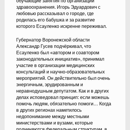
обучающие занятия по организации
здравоохранения. Игорь Эдуардович с
любовью рассказывал о городе, где
родилась его бабушка и за развитие
которого Есауленко искренне переживал.
Губернатор Воронежской области
Александр Гусев подчёркивал, что
Есауленко был «автором и соавтором
законодательных инициатив», принимал
участие в организации медицинских
консультаций и научно-образовательных
мероприятий. Он действительно был очень
энергичным, эрудированным и
неравнодушным депутатом. Как и в других
делах исповедовал принцип: если можешь
помочь людям, обязательно помоги… Когда
в других регионах наметилось
недопонимание между местными
министерствами и вузами, которые
подчиняются федеральным структурам, в