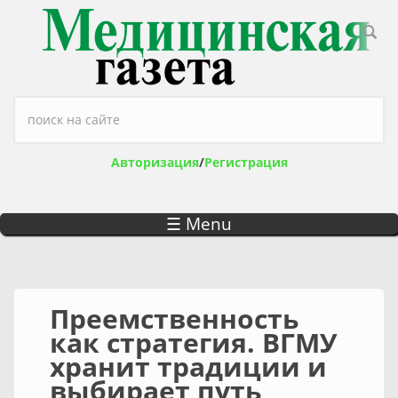
Перейти к основному содержанию
Форма поиска
Авторизация
/
Регистрация
☰ Menu
Преемственность
как стратегия. ВГМУ
хранит традиции и
выбирает путь