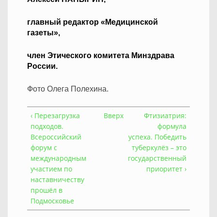
главный редактор «Медицинской
газеты»,
член Этического комитета Минздрава
России.
Фото Олега Полехина.
‹ Перезагрузка
Вверх
Фтизиатрия:
подходов.
формула
Всероссийский
успеха. Победить
форум с
туберкулёз – это
международным
государственный
участием по
приоритет ›
наставничеству
прошёл в
Подмосковье