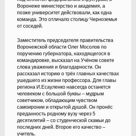
Воронеже министерство и академия, а
позже университет действовали, как одна
команда. Это отличало столицу Черноземья
от соседей.
Заместитель председателя правительства
Воронежской области Олег Мосолов по
поручению губернатора, находящегося в
командировке, высказал на Учёном совете
слова уважения и благодарности. Он
рассказал историю о трёх главных качествах
ушедшего из жизни профессора. Для главы
региона И.Есауленко навсегда останется
человеком с большой буквы – мудрым
советчиком, обладающим чувством
самоиронии и открытой душой. Он пронёс
преданность родному вузу через 5
десятилетий – со студенческой скамьи до
последних дней. Второе его качество –
учитель.