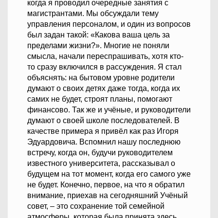
когда я проводил очередные занятия с
магистрантами. Мы обсуждали тему
управления персоналом, и один из вопросов
был задан такой: «Какова ваша цель за
пределами жизни?». Многие не поняли
смысла, начали переспрашивать, хотя кто-
то сразу включился в рассуждения. Я стал
объяснять: на бытовом уровне родители
думают о своих детях даже тогда, когда их
самих не будет, строят планы, помогают
финансово. Так же и учёные, и руководители
думают о своей школе последователей. В
качестве примера я привёл как раз Игоря
Эдуардовича. Вспомнил нашу последнюю
встречу, когда он, будучи руководителем
известного университета, рассказывал о
будущем на тот момент, когда его самого уже
не будет. Конечно, первое, на что я обратил
внимание, приехав на сегодняшний Учёный
совет, – это сохранение той семейной
атмосферы, которая была принята здесь.