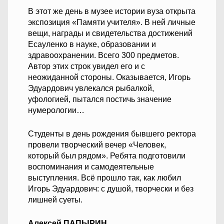
В этот же день в музее истории вуза открыта
экспозиция «Памяти учителя». В ней личные
вещи, награды и свидетельства достижений
Есауленко в науке, образовании и
здравоохранении. Всего 300 предметов.
Автор этих строк увидел его и с
неожиданной стороны. Оказывается, Игорь
Эдуардович увлекался рыбалкой,
уфологией, пытался постичь значение
нумерологии…
Студенты в день рождения бывшего ректора
провели творческий вечер «Человек,
который был рядом». Ребята подготовили
воспоминания и самодеятельные
выступления. Всё прошло так, как любил
Игорь Эдуардович: с душой, творчески и без
лишней суеты.
Алексей ПАПЫРИН,