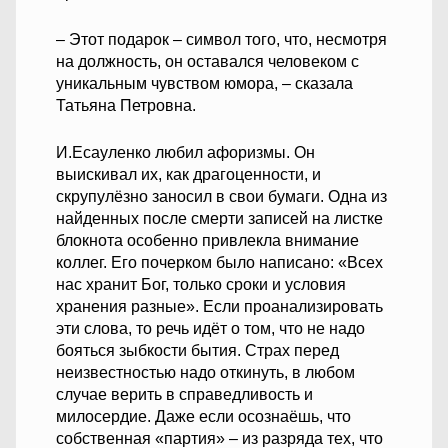
– Этот подарок – символ того, что, несмотря
на должность, он оставался человеком с
уникальным чувством юмора, – сказала
Татьяна Петровна.
И.Есауленко любил афоризмы. Он
выискивал их, как драгоценности, и
скрупулёзно заносил в свои бумаги. Одна из
найденных после смерти записей на листке
блокнота особенно привлекла внимание
коллег. Его почерком было написано: «Всех
нас хранит Бог, только сроки и условия
хранения разные». Если проанализировать
эти слова, то речь идёт о том, что не надо
бояться зыбкости бытия. Страх перед
неизвестностью надо откинуть, в любом
случае верить в справедливость и
милосердие. Даже если осознаёшь, что
собственная «партия» – из разряда тех, что