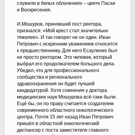
служили в белых облачениях – цвете Пасхи
и Воскресения.
И.Мошуров, принявший пост ректора,
признался: «Мой крест стал значительно
тяжелее». И так говорит не он один. Иван
Петрович с искренним уважением относится
к предшественнику. Для него Есауленко был
не просто ректором. Это человек, который
выбрал его продолжателем большого дела.
Убедил, что для профессионального
сообщества и регионального
здравоохранения он будет лучшей
кандидатурой. Хотя сомнения у доктора
медицинских наук Мошурова всё-таки были.
Ещё бы, он по праву считается создателем
современного областного онкологического
центра. Почти 15 лет назад Иван Петрович
пришёл в областной онкологический
диспансер с поста заместителя главного