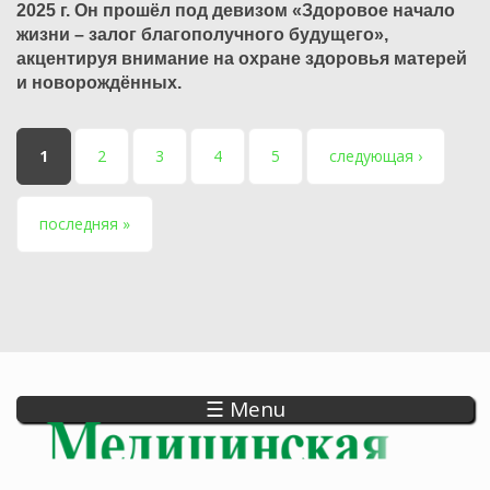
2025 г. Он прошёл под девизом «Здоровое начало
жизни – залог благополучного будущего»,
акцентируя внимание на охране здоровья матерей
и новорождённых.
Страницы
1
2
3
4
5
следующая ›
последняя »
☰ Menu