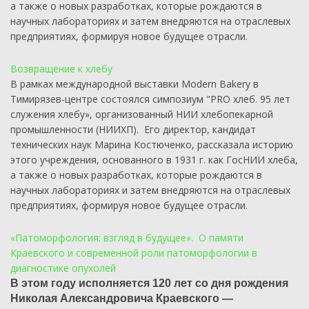
а также о новых разработках, которые рождаются в
научных лабораториях и затем внедряются на отраслевых
предприятиях, формируя новое будущее отрасли.
Возвращение к хлебу
В рамках международной выставки Modern Bakery в
Тимирязев-центре состоялся симпозиум "PRO хлеб. 95 лет
служения хлебу», организованный НИИ хлебопекарной
промышленности (НИИХП). Его директор, кандидат
технических наук Марина Костюченко, рассказала историю
этого учреждения, основанного в 1931 г. как ГосНИИ хлеба,
а также о новых разработках, которые рождаются в
научных лабораториях и затем внедряются на отраслевых
предприятиях, формируя новое будущее отрасли.
«Патоморфология: взгляд в будущее». О памяти
Краевского и современной роли патоморфологии в
диагностике опухолей
В этом году исполняется 120 лет со дня рождения
Николая Александровича Краевского —