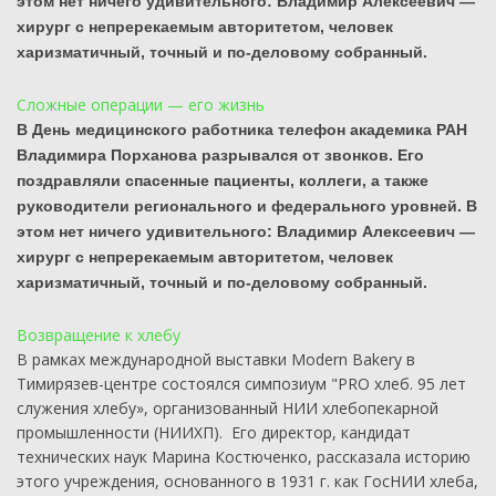
этом нет ничего удивительного: Владимир Алексеевич —
хирург с непререкаемым авторитетом, человек
харизматичный, точный и по-деловому собранный.
Сложные операции — его жизнь
В День медицинского работника телефон академика РАН
Владимира Порханова разрывался от звонков. Его
поздравляли спасенные пациенты, коллеги, а также
руководители регионального и федерального уровней. В
этом нет ничего удивительного: Владимир Алексеевич —
хирург с непререкаемым авторитетом, человек
харизматичный, точный и по-деловому собранный.
Возвращение к хлебу
В рамках международной выставки Modern Bakery в
Тимирязев-центре состоялся симпозиум "PRO хлеб. 95 лет
служения хлебу», организованный НИИ хлебопекарной
промышленности (НИИХП). Его директор, кандидат
технических наук Марина Костюченко, рассказала историю
этого учреждения, основанного в 1931 г. как ГосНИИ хлеба,