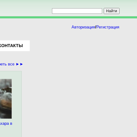
Авторизация
/
Регистрация
КОНТАКТЫ
реть все ►►
хара в