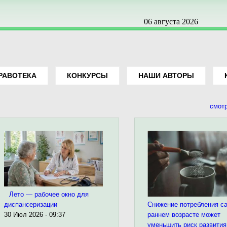
06 августа 2026
РАВОТЕКА
КОНКУРСЫ
НАШИ АВТОРЫ
смот
Лето — рабочее окно для
Снижение потребления са
диспансеризации
раннем возрасте может
30 Июл 2026 - 09:37
уменьшить риск развития