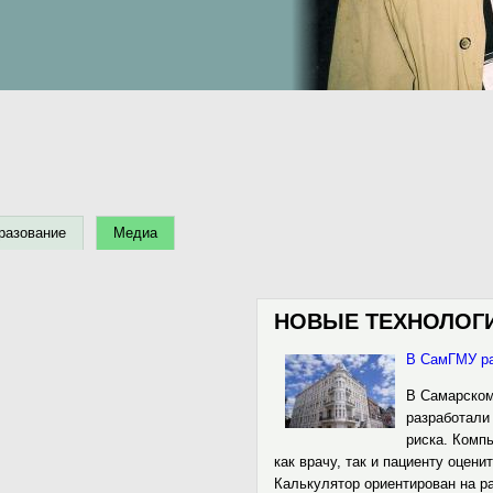
разование
Медиа
НОВЫЕ ТЕХНОЛОГ
В СамГМУ ра
В Самарском
разработали
риска. Комп
как врачу, так и пациенту оцен
Калькулятор ориентирован на 