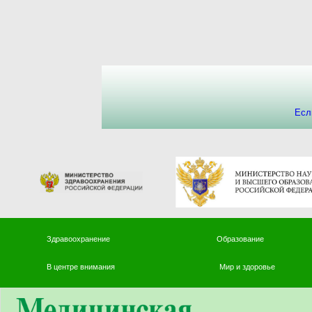
Есл
Здравоохранение
Образование
В центре внимания
Мир и здоровье