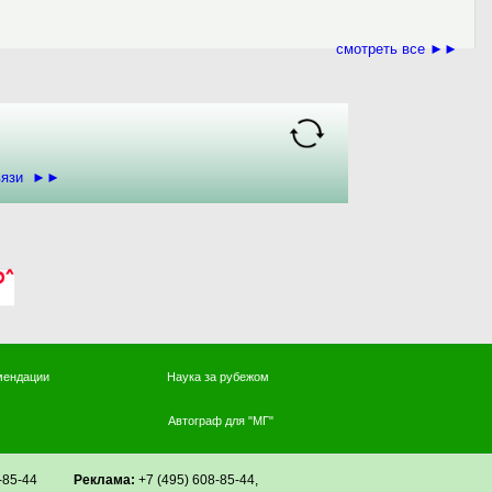
смотреть все ►►
связи ►►
мендации
Наука за рубежом
Автограф для "МГ"
608-85-44
Реклама:
+7 (495) 608-85-44,