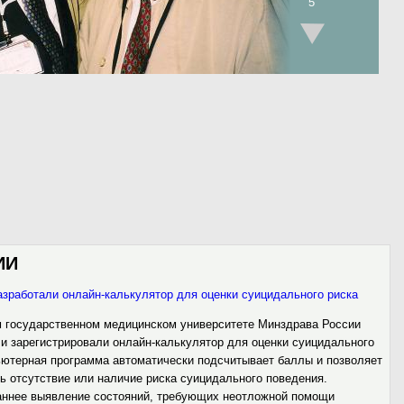
5
ИИ
зработали онлайн-калькулятор для оценки суицидального риска
 государственном медицинском университете Минздрава России
 и зарегистрировали онлайн-калькулятор для оценки суицидального
ьютерная программа автоматически подсчитывает баллы и позволяет
ить отсутствие или наличие риска суицидального поведения.
раннее выявление состояний, требующих неотложной помощи