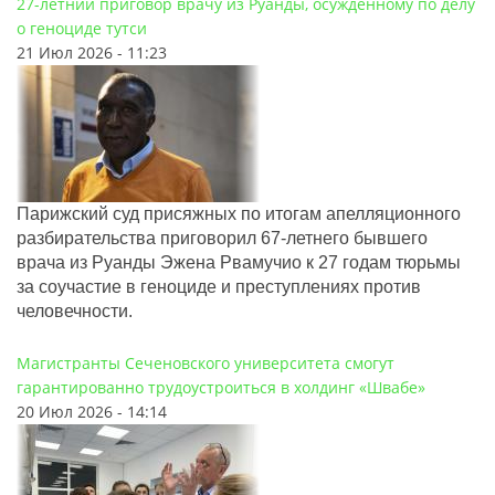
27-летний приговор врачу из Руанды, осужденному по делу
о геноциде тутси
21 Июл 2026 - 11:23
Парижский суд присяжных по итогам апелляционного
разбирательства приговорил 67-летнего бывшего
врача из Руанды Эжена Рвамучио к 27 годам тюрьмы
за соучастие в геноциде и преступлениях против
человечности.
Магистранты Сеченовского университета смогут
гарантированно трудоустроиться в холдинг «Швабе»
20 Июл 2026 - 14:14