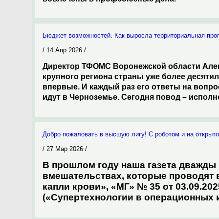
Бюджет возможностей. Как выросла территориальная про
/ 14 Апр 2026 /
Директор ТФОМС Воронежской области Алек
крупного региона страны уже более десятил
впервые. И каждый раз его ответы на вопр
идут в Черноземье. Сегодня повод – исполн
Добро пожаловать в высшую лигу! С роботом и на открыт
/ 27 Мар 2026 /
В прошлом году наша газета дважды
вмешательствах, которые проводят 
капли крови», «МГ» № 35 от 03.09.20
(«Супертехнологии в операционных и 