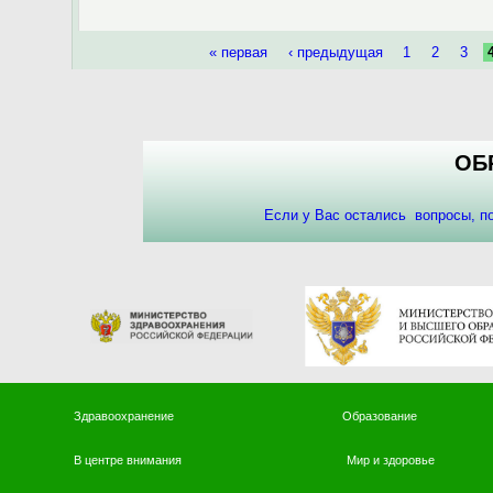
Страницы
« первая
‹ предыдущая
1
2
3
ОБ
Если у Вас остались вопросы, 
Здравоохранение
Образование
В центре внимания
Мир и здоровье