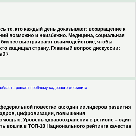
ь те, кто каждый день доказывает: возвращение к
ний возможно и неизбежно. Медицина, социальная
и бизнес выстраивают взаимодействие, чтобы
 кто защищал страну. Главный вопрос дискуссии:
лей?
 область решает проблему кадрового дефицита
федеральной повестке как один из лидеров развития
кадров, цифровизации, повышения
омощью. Уровень здравоохранения в регионе – один
ласть вошла в ТОП-10 Национального рейтинга качества