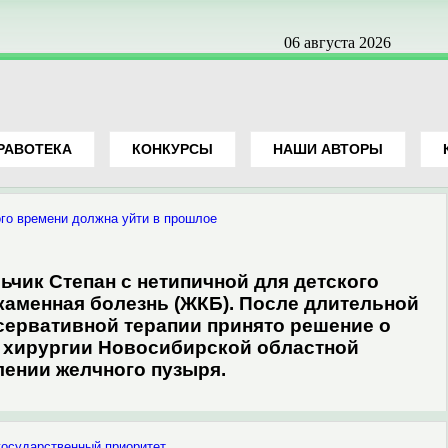
06 августа 2026
РАВОТЕКА
КОНКУРСЫ
НАШИ АВТОРЫ
ого времени должна уйти в прошлое
ьчик Степан с нетипичной для детского
окаменная болезнь (ЖКБ). После длительной
нсервативной терапии принято решение о
й хирургии Новосибирской областной
ении желчного пузыря.
государственный приоритет