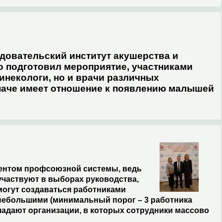
довательский институт акушерства и
о подготовил мероприятие, участниками
гинекологи, но и врачи различных
 иначе имеет отношение к появлению малышей
ентом профсоюзной системы, ведь
участвуют в выборах руководства,
огут создаваться работниками
небольшими (минимальный порог – 3 работника
адают организации, в которых сотрудники массово