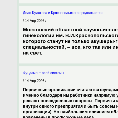
Дело Кулакова и Краснопольского продолжается
/ 14 Апр 2026 /
Московский областной научно-иссле
гинекологии им. В.И.Краснопольског
которого станут не только акушеры-
специальностей, – все, кто так или
на свет.
Фундамент всей системы
/ 14 Апр 2026 /
Первичные организации считаются фундам
именно благодаря им работники напрямую 
решают повседневные вопросы. Первички м
внутри одного предприятия и быть совсем 
организации). Но наибольшим влиянием обл
вовлечены в профсоюзные дела.