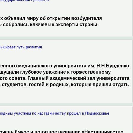
 Кох объявил миру об открытии возбудителя
я» собрались ключевые эксперты страны.
выбирает путь развития
енного медицинского университета им. Н.Н.Бурденко
 ощущали глубокое уважение к торжественному
ого совета. Главный академический зал университета
 студентов, гостей и родных, которые пришли отдать
родным участием по наставничеству прошёл в Подмосковье
чень ёмкое и понятное название «Наставничество.