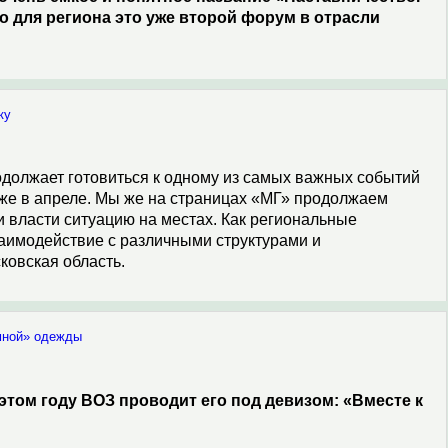
то для региона это уже второй форум в отрасли
ку
должает готовиться к одному из самых важных событий
 уже в апреле. Мы же на страницах «МГ» продолжаем
 власти ситуацию на местах. Как региональные
аимодействие с различными структурами и
ковская область.
мной» одежды
этом году ВОЗ проводит его под девизом: «Вместе к