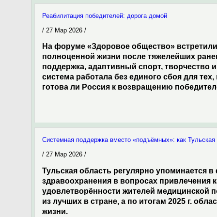
Реабилитация победителей: дорога домой
/ 27 Мар 2026 /
На форуме «Здоровое общество» встретилис
полноценной жизни после тяжелейших ране
поддержка, адаптивный спорт, творчество 
система работала без единого сбоя для тех,
готова ли Россия к возвращению победите
Системная поддержка вместо «подъёмных»: как Тульская
/ 27 Мар 2026 /
Тульская область регулярно упоминается в 
здравоохранения в вопросах привлечения 
удовлетворённости жителей медицинской п
из лучших в стране, а по итогам 2025 г. об
жизни.