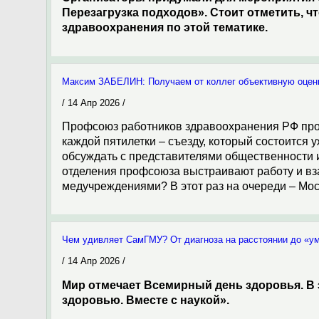
Перезагрузка подходов». Стоит отметить, ч
здравоохранения по этой тематике.
Максим ЗАБЕЛИН: Получаем от коллег объективную оцен
/ 14 Апр 2026 /
Профсоюз работников здравоохранения РФ про
каждой пятилетки – съезду, который состоится
обсуждать с представителями общественности и
отделения профсоюза выстраивают работу и вз
медучреждениями? В этот раз на очереди – Мос
Чем удивляет СамГМУ? От диагноза на расстоянии до «у
/ 14 Апр 2026 /
Мир отмечает Всемирный день здоровья. В 
здоровью. Вместе с наукой».