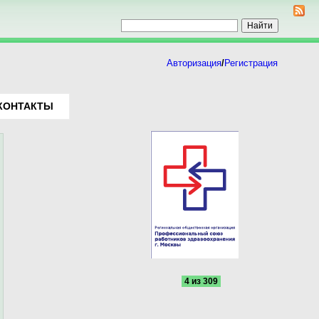
Авторизация
/
Регистрация
КОНТАКТЫ
4 из 309