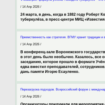
/ 14 Апр 2026 /
24 марта, в день, когда в 1882 году Роберт
туберкулёза, в пресс-центре МИЦ «Извести
Преемственность как стратегия. ВГМУ хранит традиции и 
/ 14 Апр 2026 /
В конференц-зале Воронежского государств
в этот день было необычно. Казалось, все
заседанию, которое прошло в формате Учён
едва вместил преподавателей, сотрудников,
дань памяти Игорю Есауленко.
Перезагрузка подходов. Всероссийский форум с междуна
/ 14 Апр 2026 /
Организаторы придумали для мероприятия о