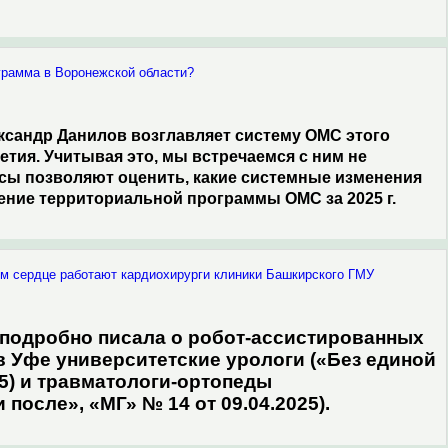
грамма в Воронежской области?
сандр Данилов возглавляет систему ОМС этого
етия. Учитывая это, мы встречаемся с ним не
осы позволяют оценить, какие системные изменения
ение территориальной программы ОМС за 2025 г.
ом сердце работают кардиохирурги клиники Башкирского ГМУ
 подробно писала о робот-ассистированных
в Уфе университетские урологи («Без единой
25) и травматологи-ортопеды
после», «МГ» № 14 от 09.04.2025).