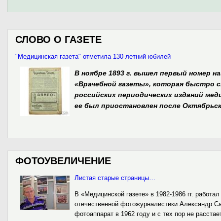
СЛОВО О ГАЗЕТЕ
"Медицинская газета" отметила 130-летний юбилей
В ноябре 1893 г. вышел первый номер 
«Врачебной газеты», которая быстро с
российских периодических изданий мед
ее был приостановлен после Октябрьско
ФОТОУВЕЛИЧЕНИЕ
Листая старые страницы…
В «Медицинской газете» в 1982-1986 гг. работа
отечественной фотожурналистики Александр Са
фотоаппарат в 1962 году и с тех пор не расстае