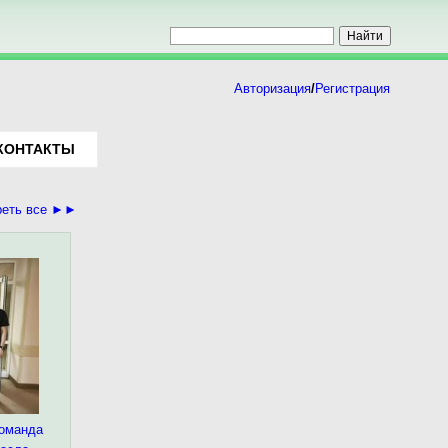
Авторизация
/
Регистрация
КОНТАКТЫ
реть все ►►
команда