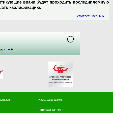
ктикующие врачи будут проходить последипломную
шать квалификацию.
смотреть все ►►
связи ►►
мендации
Наука за рубежом
Автограф для "МГ"