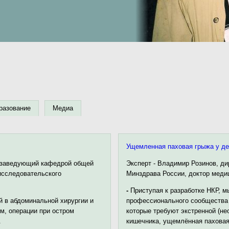
разование
Медиа
Ущемленная паховая грыжа у дет
, заведующий кафедрой общей
Эксперт - Владимир Розинов, д
исследовательского
Минздрава России, доктор меди
-
Приступая к разработке НКР, 
й в абдоминальной хирургии и
профессионального сообщества 
ом, операции при остром
которые требуют экстренной (не
.
кишечника, ущемлённая паховая