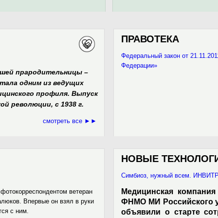
ПРАВОТЕКА
Федеральный закон от 21.11.20
Федерации»
нашей прародительницы –
тала одним из ведущих
ицинского профиля. Выпуск
й революции, с 1938 г.
смотреть все ►►
НОВЫЕ ТЕХНОЛОГ
Симбиоз, нужный всем. ИНВИТР
Медицинская компания
л фотокорреспондентом ветеран
люков. Впервые он взял в руки
ФНМО МИ Российского у
тся с ним.
объявили о старте сот