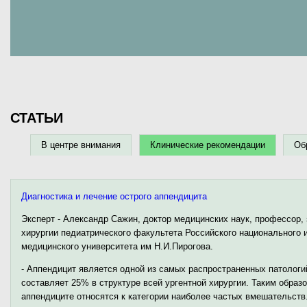
СТАТЬИ
В центре внимания
Клинические рекомендации
Об
Диагностика и лечение острого аппендицита
Эксперт - Александр Сажин, доктор медицинских наук, профессор
хирургии педиатрического факультета Российского национального 
медицинского университета им Н.И.Пирогова.
- Аппендицит является одной из самых распространенных патологи
составляет 25% в структуре всей ургентной хирургии. Таким образ
аппендиците относятся к категории наиболее частых вмешательств