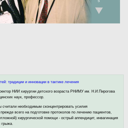
5
ей: традиции и инновации в тактике лечения
иректор НИИ хирургии детского возраста РНИМУ им. Н.И.Пирогова
цинских наук, профессор.
мы считали необходимым сконцентрировать усилия
прежде всего на подготовке протоколов по лечению пациентов,
отложной) хирургической помощи - острый аппендицит, инвагинация
 грыжа.